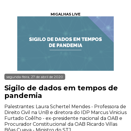
MIGALHAS LIVE
segunda-feira, 27 de abril de 2020
Sigilo de dados em tempos de
pandemia
Palestrantes: Laura Schertel Mendes - Professora de
Direito Civil na UnB e diretora do IDP Marcus Vinicius
Furtado Coêlho - ex-presidente nacional da OAB e
Procurador Constitucional da OAB Ricardo Villas
Bôas Cueva - Ministro do STJ