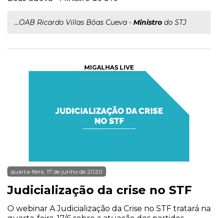
...OAB Ricardo Villas Bôas Cueva -
Ministro
do STJ
MIGALHAS LIVE
quarta-feira, 17 de junho de 2020
Judicialização da crise no STF
O webinar A Judicialização da Crise no STF tratará na