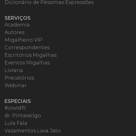
Dicionário de Péssimas Expressões
SERVIÇOS
Academia
Autores
Migalheiro VIP
Correspondentes
Escritórios Migalhas
Eventos Migalhas
Livraria
Precatórios
Webinar
ESPECIAIS
#covid19
dr. Pintassilgo
Lula Fala
Vazamentos Lava Jato