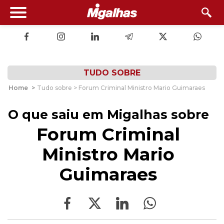
TUDO SOBRE
Home
>
Tudo sobre > Forum Criminal Ministro Mario Guimaraes
O que saiu em Migalhas sobre
Forum Criminal
Ministro Mario
Guimaraes