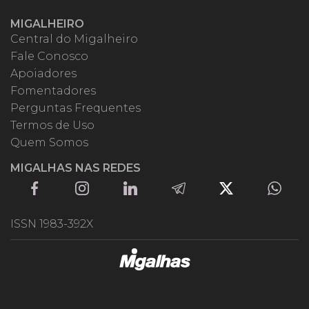
MIGALHEIRO
Central do Migalheiro
Fale Conosco
Apoiadores
Fomentadores
Perguntas Frequentes
Termos de Uso
Quem Somos
MIGALHAS NAS REDES
ISSN 1983-392X