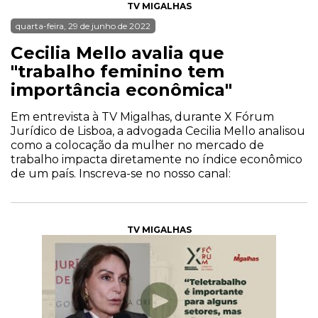
TV MIGALHAS
quarta-feira, 29 de junho de 2022
Cecilia Mello avalia que
"trabalho feminino tem
importância econômica"
Em entrevista à TV Migalhas, durante X Fórum
Jurídico de Lisboa, a advogada Cecilia Mello analisou
como a colocação da mulher no mercado de
trabalho impacta diretamente no índice econômico
de um país. Inscreva-se no nosso canal:
TV MIGALHAS