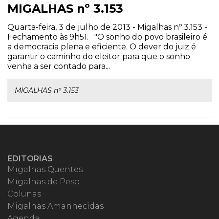
MIGALHAS nº 3.153
Quarta-feira, 3 de julho de 2013 - Migalhas nº 3.153 -
Fechamento às 9h51. "O sonho do povo brasileiro é
a democracia plena e eficiente. O dever do juiz é
garantir o caminho do eleitor para que o sonho
venha a ser contado para...
MIGALHAS nº 3.153
EDITORIAS
Migalhas Quentes
Migalhas de Peso
Colunas
Migalhas Amanhecidas
Agenda