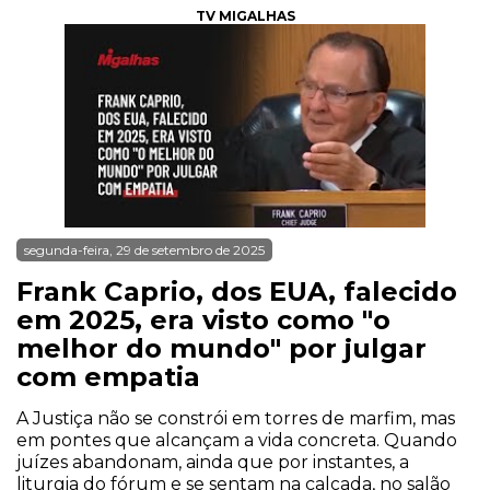
TV MIGALHAS
segunda-feira, 29 de setembro de 2025
Frank Caprio, dos EUA, falecido
em 2025, era visto como "o
melhor do mundo" por julgar
com empatia
A Justiça não se constrói em torres de marfim, mas
em pontes que alcançam a vida concreta. Quando
juízes abandonam, ainda que por instantes, a
liturgia do fórum e se sentam na calçada, no salão