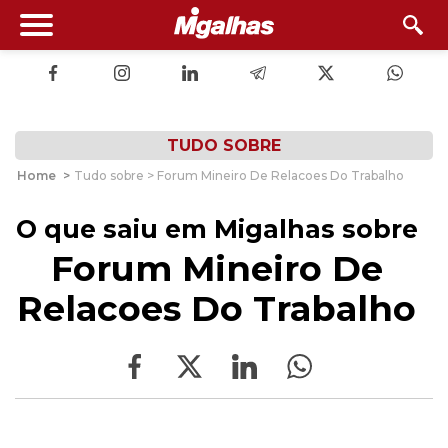
TUDO SOBRE
Home
>
Tudo sobre > Forum Mineiro De Relacoes Do Trabalho
O que saiu em Migalhas sobre
Forum Mineiro De
Relacoes Do Trabalho