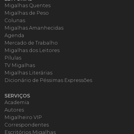
Migalhas Quentes
Migalhas de Peso
Colunas
Migalhas Amanhecidas
Agenda
Mercado de Trabalho
Migalhas dos Leitores
Pílulas
TV Migalhas
Migalhas Literárias
Dicionário de Péssimas Expressões
SERVIÇOS
Academia
Autores
Migalheiro VIP
Correspondentes
Escritórios Migalhas