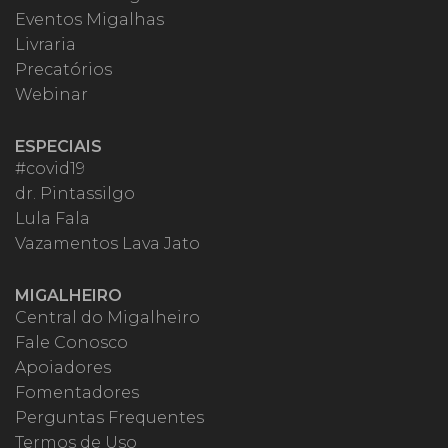
Eventos Migalhas
Livraria
Precatórios
Webinar
ESPECIAIS
#covid19
dr. Pintassilgo
Lula Fala
Vazamentos Lava Jato
MIGALHEIRO
Central do Migalheiro
Fale Conosco
Apoiadores
Fomentadores
Perguntas Frequentes
Termos de Uso