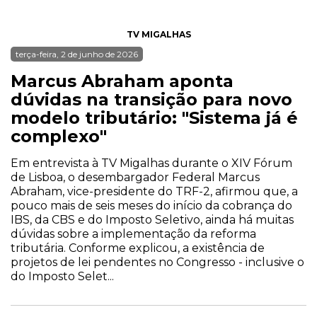
TV MIGALHAS
terça-feira, 2 de junho de 2026
Marcus Abraham aponta
dúvidas na transição para novo
modelo tributário: "Sistema já é
complexo"
Em entrevista à TV Migalhas durante o XIV Fórum
de Lisboa, o desembargador Federal Marcus
Abraham, vice-presidente do TRF-2, afirmou que, a
pouco mais de seis meses do início da cobrança do
IBS, da CBS e do Imposto Seletivo, ainda há muitas
dúvidas sobre a implementação da reforma
tributária. Conforme explicou, a existência de
projetos de lei pendentes no Congresso - inclusive o
do Imposto Selet...