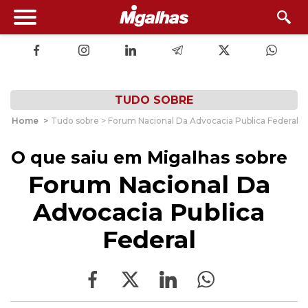
TUDO SOBRE
Home
>
Tudo sobre > Forum Nacional Da Advocacia Publica Federal
O que saiu em Migalhas sobre
Forum Nacional Da
Advocacia Publica
Federal