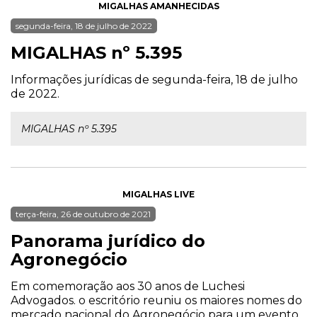
MIGALHAS AMANHECIDAS
segunda-feira, 18 de julho de 2022
MIGALHAS nº 5.395
Informações jurídicas de segunda-feira, 18 de julho
de 2022.
MIGALHAS nº 5.395
MIGALHAS LIVE
terça-feira, 26 de outubro de 2021
Panorama jurídico do
Agronegócio
Em comemoração aos 30 anos de Luchesi
Advogados. o escritório reuniu os maiores nomes do
mercado nacional do Agronegócio para um evento