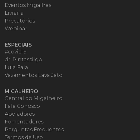
Eventos Migalhas
Livraria
Precatórios
Webinar
ESPECIAIS
#covid19
dr. Pintassilgo
Lula Fala
Vazamentos Lava Jato
MIGALHEIRO
Central do Migalheiro
Fale Conosco
Apoiadores
Fomentadores
Perguntas Frequentes
Termos de Uso