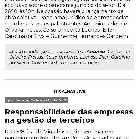
exclusivo sobre o panorama jurídico do setor. Dia
26/10, às 10h. Na ocasião haverá o lançamento da
obra coletiva "Panorama jurídico do Agronegócio",
coordenada pelos palestrantes: Antonio Carlos de
Oliveira Freitas, Celso Umberto Luchesi, Ellen
Carolina da Silva e Guilherme Fernandes Gardelin.
...coordenada pelos palestrantes:
Antonio
Carlos de
Oliveira Freitas, Celso Umberto Luchesi, Ellen Carolina
da Silva e Guilherme Fernandes Gardelin.
MIGALHAS LIVE
quarta-feira, 25 de agosto de 2021
Responsabilidade das empresas
na gestão de terceiros
Dia 25/8, às 17h, Migalhas realiza webinar em
parceria com Robortella e Peres Advogados sobre