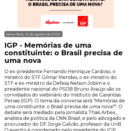
sexta-feira, 14 de agosto de 2020
IGP - Memórias de uma
constituinte: o Brasil precisa de
uma nova
O ex-presidente Fernando Henrique Cardoso, o
ministro do STF Gilmar Mendes, o ex-ministro do
STF e ex-ministro da Defesa Nelson Jobim e o
presidente nacional do PSDB Bruno Araújo são os
convidados do webinário do Instituto de Garantias
Penais (IGP). O tema da conversa será "Memórias de
uma constituinte: o Brasil precisa de uma nova?". O
debate será mediado pela jornalista Thais Arbex,
analista de política da CNN Brasil, e pelo advogado e
procurador do DF Jorge Galvão, professor da UnB.
O evento é coordenado pelo presidente do IGP,