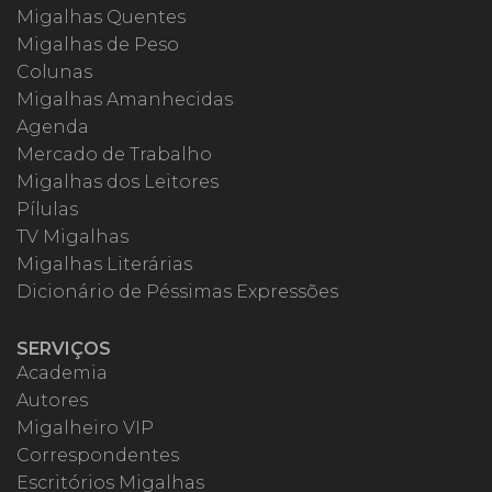
Migalhas Quentes
Migalhas de Peso
Colunas
Migalhas Amanhecidas
Agenda
Mercado de Trabalho
Migalhas dos Leitores
Pílulas
TV Migalhas
Migalhas Literárias
Dicionário de Péssimas Expressões
SERVIÇOS
Academia
Autores
Migalheiro VIP
Correspondentes
Escritórios Migalhas