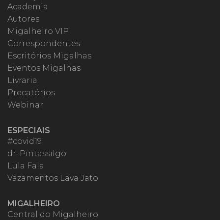
Academia
Autores
Migalheiro VIP
Correspondentes
Escritórios Migalhas
Eventos Migalhas
Livraria
Precatórios
Webinar
ESPECIAIS
#covid19
dr. Pintassilgo
Lula Fala
Vazamentos Lava Jato
MIGALHEIRO
Central do Migalheiro