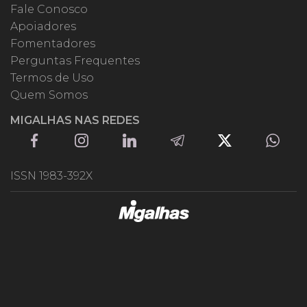
Fale Conosco
Apoiadores
Fomentadores
Perguntas Frequentes
Termos de Uso
Quem Somos
MIGALHAS NAS REDES
ISSN 1983-392X