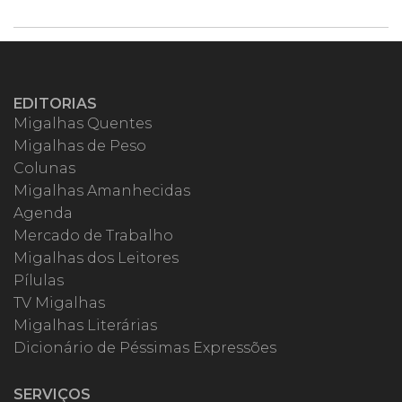
EDITORIAS
Migalhas Quentes
Migalhas de Peso
Colunas
Migalhas Amanhecidas
Agenda
Mercado de Trabalho
Migalhas dos Leitores
Pílulas
TV Migalhas
Migalhas Literárias
Dicionário de Péssimas Expressões
SERVIÇOS