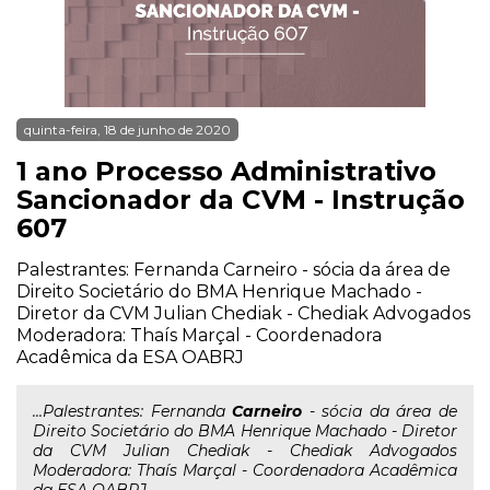
quinta-feira, 18 de junho de 2020
1 ano Processo Administrativo
Sancionador da CVM - Instrução
607
Palestrantes: Fernanda Carneiro - sócia da área de
Direito Societário do BMA Henrique Machado -
Diretor da CVM Julian Chediak - Chediak Advogados
Moderadora: Thaís Marçal - Coordenadora
Acadêmica da ESA OABRJ
...Palestrantes: Fernanda
Carneiro
- sócia da área de
Direito Societário do BMA Henrique Machado - Diretor
da CVM Julian Chediak - Chediak Advogados
Moderadora: Thaís Marçal - Coordenadora Acadêmica