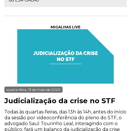
da ESA OABRJ
MIGALHAS LIVE
quarta-feira, 13 de maio de 2020
Judicialização da crise no STF
Todas às quartas-feiras, das 13h às 14h, antes do início
da sessão por videoconferência do pleno do STF, o
advogado Saul Tourinho Leal, interagindo com o
público, fará um balanço da judicialização da crise