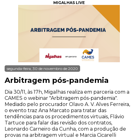
MIGALHAS LIVE
segunda-feira, 30 de novembro de 2020
Arbitragem pós-pandemia
Dia 30/11, às 17h, Migalhas realiza em parceria com a
CAMES o webinar "Arbitragem pós-pandemia".
Mediado pelo procurador Olavo A. V. Alves Ferreira,
o evento traz Ana Marcato para tratar das
tendências para os procedimentos virtuais, Flávio
Tartuce para falar das revisão dos contratos,
Leonardo Carneiro da Cunha, com a produção de
provas na arbitragem virtual e Marcia Cicarelli