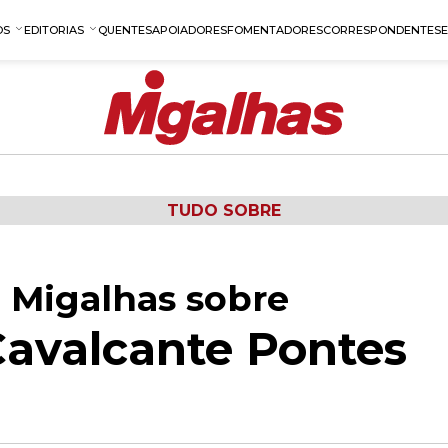
OS
EDITORIAS
QUENTES
APOIADORES
FOMENTADORES
CORRESPONDENTES
TUDO SOBRE
 Migalhas sobre
Cavalcante Pontes