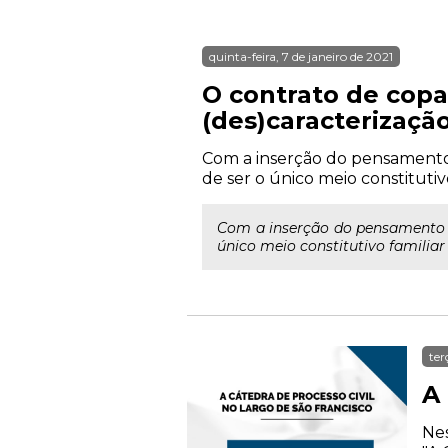
quinta-feira, 7 de janeiro de 2021
O contrato de copar
(des)caracterizaçã
Com a inserção do pensamento plu
de ser o único meio constituti
Com a inserção do pensamento plur
único meio constitutivo familia
ter
A 
Nes