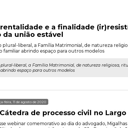
entalidade e a finalidade (ir)resist
o da união estável
ral-liberal, a Família Matrimonial, de natureza religiosa,
vo familiar abrindo espaço para outros modelos
al-liberal, a Família Matrimonial, de natureza religiosa, ritual
r abrindo espaço para outros modelos
ça-feira, 11 de agosto de 2020
Cátedra de processo civil no Largo
se webinar comemorativo ao dia do advogado, Migalhas t