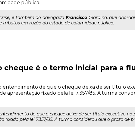
amidade pública.
..crise; e também do advogado
Francisco
Giardina, que abord
e tributos em razão do estado de calamidade pública.
 cheque é o termo inicial para a fl
o entendimento de que o cheque deixa de ser título exe
e apresentação fixado pela lei 7.357/85. A turma consi
entendimento de que o cheque deixa de ser título executivo no 
 fixado pela lei 7.357/85. A turma considerou que o prazo de pre