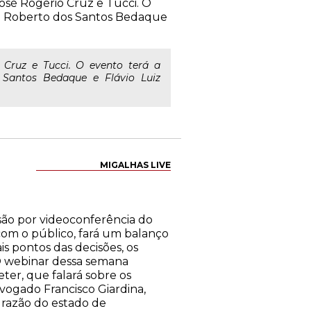
José Rogério Cruz e Tucci. O
osé Roberto dos Santos Bedaque
o Cruz e Tucci. O evento terá a
s Santos Bedaque e Flávio Luiz
MIGALHAS LIVE
essão por videoconferência do
com o público, fará um balanço
is pontos das decisões, os
 O webinar dessa semana
eter, que falará sobre os
vogado Francisco Giardina,
razão do estado de