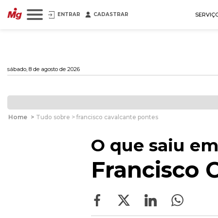
ENTRAR
CADASTRAR
SERVIÇ
sábado, 8 de agosto de 2026
Home
>
Tudo sobre > francisco cavalcante pontes
O que saiu em
Francisco 