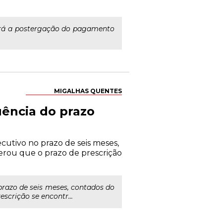
ará a postergação do pagamento
MIGALHAS QUENTES
uência do prazo
cutivo no prazo de seis meses,
derou que o prazo de prescrição
prazo de seis meses, contados do
scrição se encontr...