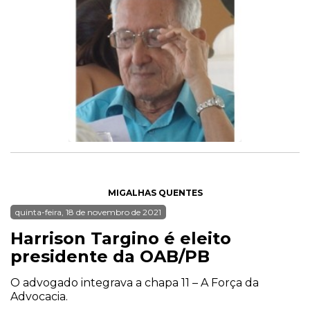
MIGALHAS QUENTES
quinta-feira, 18 de novembro de 2021
Harrison Targino é eleito
presidente da OAB/PB
O advogado integrava a chapa 11 – A Força da
Advocacia.