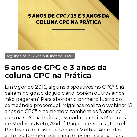
segunda-feira, 26 de outubro de 2020
5 anos de CPC e 3 anos da
coluna CPC na Prática
Em vigor de 2016, alguns dispositivos no CPC/15 já
caíram no gosto do judiciário, porém outros ainda
'não pegaram'. Para abordar o primeiro lustro do
compêndio processual, Migalhas realiza o webinar "5
anos de CPC" e comemora também os 3 anos da
coluna CPC na Prática, assinada por Elias Marques
de Medeiros Neto, André Pagani de Souza, Daniel
Penteado de Castro e Rogerio Mollica. Além dos
autores, também participa do evento a advogada