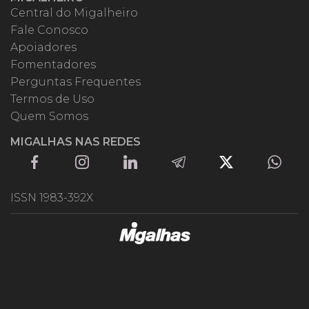
Central do Migalheiro
Fale Conosco
Apoiadores
Fomentadores
Perguntas Frequentes
Termos de Uso
Quem Somos
MIGALHAS NAS REDES
ISSN 1983-392X