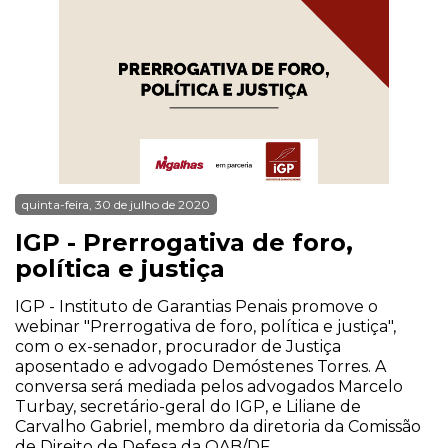
quinta-feira, 30 de julho de 2020
IGP - Prerrogativa de foro,
política e justiça
IGP - Instituto de Garantias Penais promove o
webinar "Prerrogativa de foro, política e justiça",
com o ex-senador, procurador de Justiça
aposentado e advogado Demóstenes Torres. A
conversa será mediada pelos advogados Marcelo
Turbay, secretário-geral do IGP, e Liliane de
Carvalho Gabriel, membro da diretoria da Comissão
de Direito de Defesa da OAB/DF.