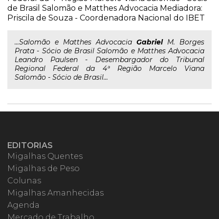
de Brasil Salomão e Matthes Advocacia Mediadora:
Priscila de Souza - Coordenadora Nacional do IBET
...Salomão e Matthes Advocacia
Gabriel
M. Borges
Prata - Sócio de Brasil Salomão e Matthes Advocacia
Leandro Paulsen - Desembargador do Tribunal
Regional Federal da 4ª Região Marcelo Viana
Salomão - Sócio de Brasil...
EDITORIAS
Migalhas Quentes
Migalhas de Peso
Colunas
Migalhas Amanhecidas
Agenda
Mercado de Trabalho