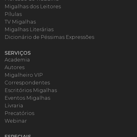
Migalhas dos Leitores
Pílulas
TV Migalhas
Migalhas Literárias
Dicionário de Péssimas Expressões
SERVIÇOS
Academia
Autores
Migalheiro VIP
Correspondentes
Escritórios Migalhas
Eventos Migalhas
Livraria
Precatórios
Webinar
ESPECIAIS