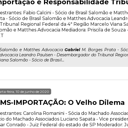
mportação e Responsabilidade Trib
estrantes: Fabio Calcini - Sócio de Brasil Salomão e Matt
ta - Sócio de Brasil Salomão e Matthes Advocacia Lean
Tribunal Regional Federal da 4ª Região Marcelo Viana Sa
omão e Matthes Advocacia Mediadora: Priscila de Souza
ET
..Salomão e Matthes Advocacia
Gabriel
M. Borges Prata - Sóc
dvocacia Leandro Paulsen - Desembargador do Tribunal Region
iana Salomão - Sócio de Brasil...
rta-feira, 10 de junho de 2020
CMS-IMPORTAÇÃO: O Velho Dilema
estrantes: Carolina Romanini - Sócia do Machado Associa
io do Machado Associados Luciano Sapata - Vice presi
ar Conrado - Juiz Federal do estado de SP Moderador: Júl