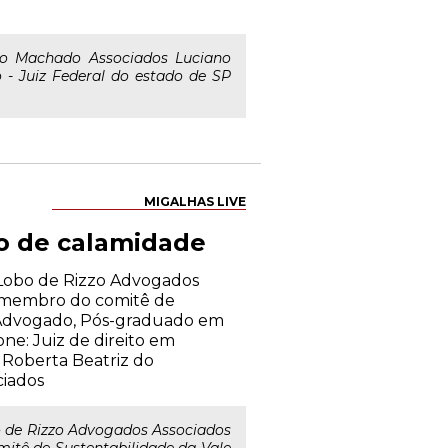
do Machado Associados Luciano
- Juiz Federal do estado de SP
MIGALHAS LIVE
io de calamidade
o Lobo de Rizzo Advogados
A, membro do comitê de
 Advogado, Pós-graduado em
ne: Juiz de direito em
l Roberta Beatriz do
ciados
o de Rizzo Advogados Associados