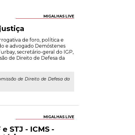
MIGALHAS LIVE
justiça
ogativa de foro, política e
tado e advogado Demóstenes
rbay, secretário-geral do IGP,
são de Direito de Defesa da
omissão de Direito de Defesa da
MIGALHAS LIVE
 e STJ - ICMS -