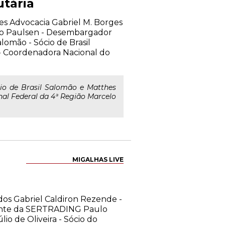
utária
hes Advocacia Gabriel M. Borges
dro Paulsen - Desembargador
lomão - Sócio de Brasil
 - Coordenadora Nacional do
io de Brasil Salomão e Matthes
al Federal da 4ª Região Marcelo
MIGALHAS LIVE
dos Gabriel Caldiron Rezende -
dente da SERTRADING Paulo
io de Oliveira - Sócio do