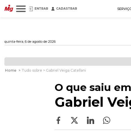
ENTRAR
CADASTRAR
SERVIÇ
quinta-feira, 6 de agosto de 2026
Home
>
Tudo sobre > Gabriel Veiga Catellani
O que saiu em
Gabriel Vei