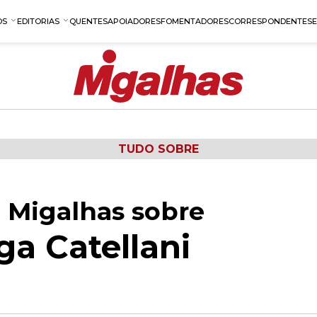
OS
EDITORIAS
QUENTES
APOIADORES
FOMENTADORES
CORRESPONDENTES
TUDO SOBRE
 Migalhas sobre
ga Catellani