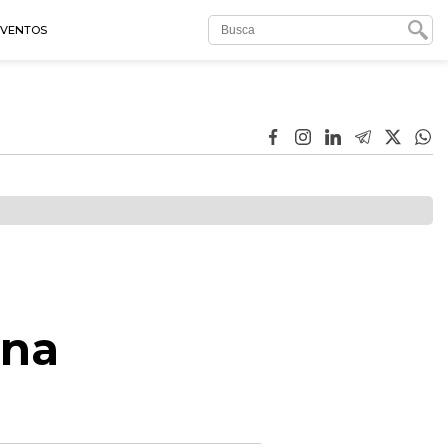
EVENTOS
ana