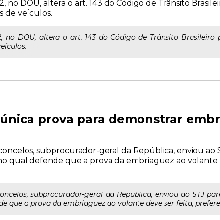
22, no DOU, altera o art. 143 do Código de Trânsito Brasilei
 de veículos.
 22, no DOU, altera o art. 143 do Código de Trânsito Brasileiro 
eículos.
 única prova para demonstrar emb
sconcelos, subprocurador-geral da República, enviou ao
 no qual defende que a prova da embriaguez ao volante d
concelos, subprocurador-geral da República, enviou ao STJ par
nde que a prova da embriaguez ao volante deve ser feita, prefere