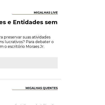
MIGALHAS LIVE
ões e Entidades sem
 preservar suas atividades
ns lucrativos? Para debater o
m o escritório Moraes Jr.
MIGALHAS QUENTES