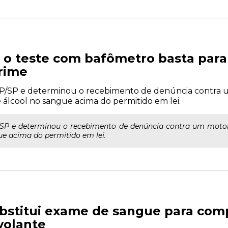
 o teste com bafômetro basta par
rime
P/SP e determinou o recebimento de denúncia contra u
 álcool no sangue acima do permitido em lei.
/SP e determinou o recebimento de denúncia contra um motori
e acima do permitido em lei.
ubstitui exame de sangue para com
volante