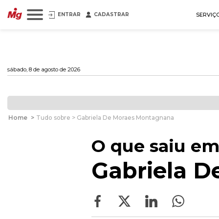
ENTRAR
CADASTRAR
SERVIÇ
sábado, 8 de agosto de 2026
Home
>
Tudo sobre > Gabriela De Moraes Montagnana
O que saiu em
Gabriela 