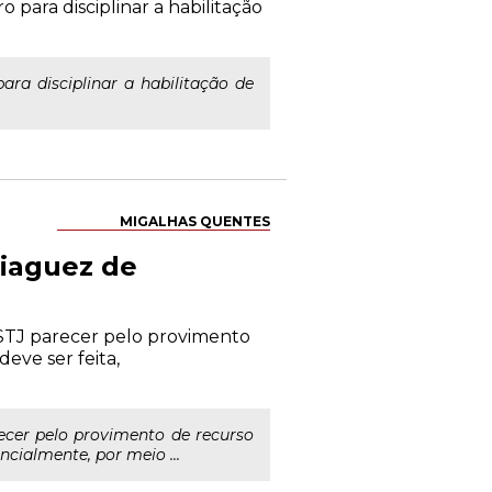
ro para disciplinar a habilitação
para disciplinar a habilitação de
MIGALHAS QUENTES
riaguez de
 STJ parecer pelo provimento
eve ser feita,
ecer pelo provimento de recurso
ncialmente, por meio ...