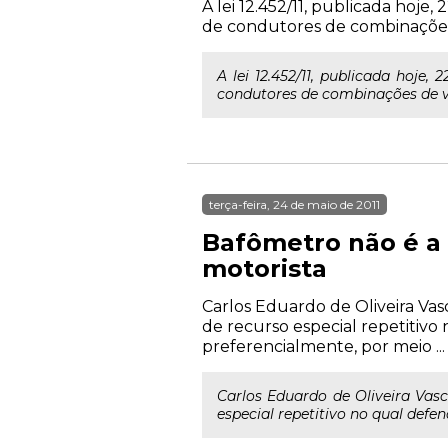
A lei 12.452/11, publicada hoje, 
de condutores de combinações
A lei 12.452/11, publicada hoje,
condutores de combinações de v
terça-feira, 24 de maio de 2011
Bafômetro não é a
motorista
Carlos Eduardo de Oliveira Va
de recurso especial repetitivo
preferencialmente, por meio ...
Carlos Eduardo de Oliveira Vas
especial repetitivo no qual defe