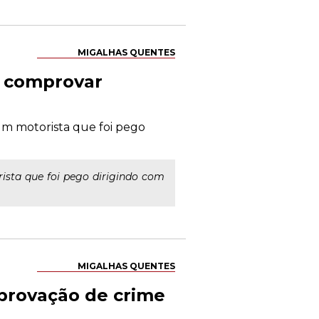
MIGALHAS QUENTES
a comprovar
m motorista que foi pego
sta que foi pego dirigindo com
MIGALHAS QUENTES
provação de crime