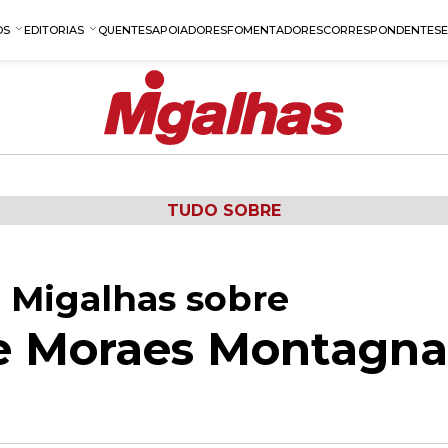
OS
EDITORIAS
QUENTES
APOIADORES
FOMENTADORES
CORRESPONDENTES
TUDO SOBRE
 Migalhas sobre
De Moraes Montagn