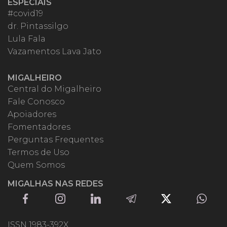
ESPECIAIS
#covid19
dr. Pintassilgo
Lula Fala
Vazamentos Lava Jato
MIGALHEIRO
Central do Migalheiro
Fale Conosco
Apoiadores
Fomentadores
Perguntas Frequentes
Termos de Uso
Quem Somos
MIGALHAS NAS REDES
ISSN 1983-392X