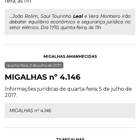
feira, às 11h.
...João Rolim, Saul Tourinho
Leal
e Vera Monteiro irão
debater equilíbrio econômico e segurança jurídica no
setor elétrico. Dia 1º/10, quinta-feira, às 11h.
MIGALHAS AMANHECIDAS
quarta-feira, 5 de julho de 2017
MIGALHAS nº 4.146
Informações jurídicas de quarta-feira, 5 de julho de
2017.
MIGALHAS nº 4.146
TV MIGALHAS