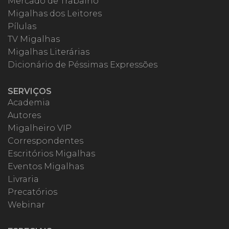
Mercado de Trabalho
Migalhas dos Leitores
Pílulas
TV Migalhas
Migalhas Literárias
Dicionário de Péssimas Expressões
SERVIÇOS
Academia
Autores
Migalheiro VIP
Correspondentes
Escritórios Migalhas
Eventos Migalhas
Livraria
Precatórios
Webinar