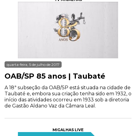
quarta-feira, 5 de julho de 2017
OAB/SP 85 anos | Taubaté
A 18ª subseção da OAB/SP está situada na cidade de
Taubaté e, embora sua criação tenha sido em 1932, o
início das atividades ocorreu em 1933 sob a diretoria
de Gastão Aldano Vaz da Câmara Leal.
MIGALHAS LIVE