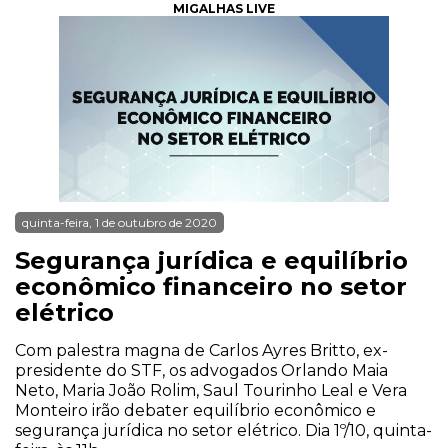
MIGALHAS LIVE
quinta-feira, 1 de outubro de 2020
Segurança jurídica e equilíbrio
econômico financeiro no setor
elétrico
Com palestra magna de Carlos Ayres Britto, ex-
presidente do STF, os advogados Orlando Maia
Neto, Maria João Rolim, Saul Tourinho Leal e Vera
Monteiro irão debater equilíbrio econômico e
segurança jurídica no setor elétrico. Dia 1º/10, quinta-