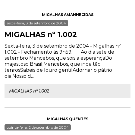
MIGALHAS AMANHECIDAS
sexta-feira, 3 de setembro de 2004
MIGALHAS nº 1.002
Sexta-feira, 3 de setembro de 2004 - Migalhas nº
1.002 - Fechamento às 9h59. Ao dia sete de
setembro Mancebos, que sois a esperançaDo
majestoso Brasil;Mancebos, que inda tão
tenrosSabeis de louro gentilAdornar o pátrio
dia,Nosso d...
MIGALHAS nº 1.002
MIGALHAS QUENTES
quinta-feira, 2 de setembro de 2004