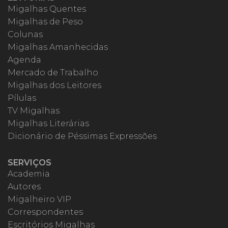
Migalhas Quentes
Migalhas de Peso
Colunas
Migalhas Amanhecidas
Agenda
Mercado de Trabalho
Migalhas dos Leitores
Pílulas
TV Migalhas
Migalhas Literárias
Dicionário de Péssimas Expressões
SERVIÇOS
Academia
Autores
Migalheiro VIP
Correspondentes
Escritórios Migalhas