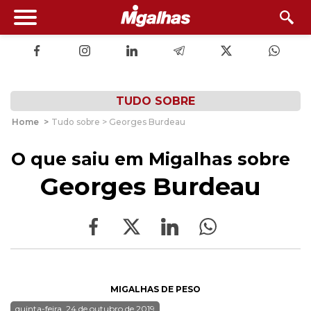
TUDO SOBRE
Home
>
Tudo sobre > Georges Burdeau
O que saiu em Migalhas sobre
Georges Burdeau
MIGALHAS DE PESO
quinta-feira, 24 de outubro de 2019