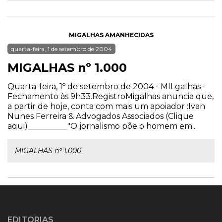
MIGALHAS AMANHECIDAS
quarta-feira, 1 de setembro de 2004
MIGALHAS nº 1.000
Quarta-feira, 1º de setembro de 2004 - MILgalhas -
Fechamento às 9h33.RegistroMigalhas anuncia que,
a partir de hoje, conta com mais um apoiador :Ivan
Nunes Ferreira & Advogados Associados (Clique
aqui)__________"O jornalismo põe o homem em...
MIGALHAS nº 1.000
EDITORIAS