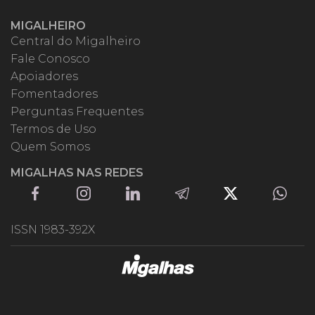
MIGALHEIRO
Central do Migalheiro
Fale Conosco
Apoiadores
Fomentadores
Perguntas Frequentes
Termos de Uso
Quem Somos
MIGALHAS NAS REDES
ISSN 1983-392X