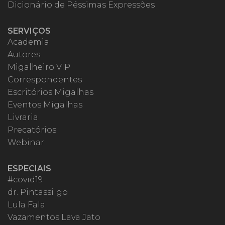
Dicionário de Péssimas Expressões
SERVIÇOS
Academia
Autores
Migalheiro VIP
Correspondentes
Escritórios Migalhas
Eventos Migalhas
Livraria
Precatórios
Webinar
ESPECIAIS
#covid19
dr. Pintassilgo
Lula Fala
Vazamentos Lava Jato