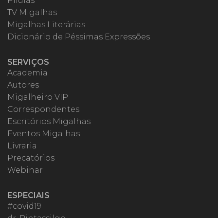
Pílulas
TV Migalhas
Migalhas Literárias
Dicionário de Péssimas Expressões
SERVIÇOS
Academia
Autores
Migalheiro VIP
Correspondentes
Escritórios Migalhas
Eventos Migalhas
Livraria
Precatórios
Webinar
ESPECIAIS
#covid19