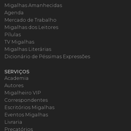
Migalhas Amanhecidas
Agenda
Mercado de Trabalho
Migalhas dos Leitores
Pílulas
TV Migalhas
Migalhas Literárias
Dicionário de Péssimas Expressões
SERVIÇOS
Academia
Autores
Migalheiro VIP
Correspondentes
Escritórios Migalhas
Eventos Migalhas
Livraria
Precatórios