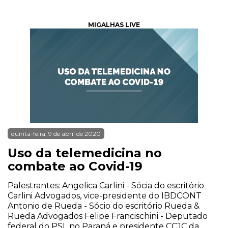
MIGALHAS LIVE
quinta-feira, 9 de abril de 2020
Uso da telemedicina no
combate ao Covid-19
Palestrantes: Angelica Carlini - Sócia do escritório
Carlini Advogados, vice-presidente do IBDCONT
Antonio de Rueda - Sócio do escritório Rueda &
Rueda Advogados Felipe Francischini - Deputado
federal do PSL no Paraná e presidente CCJC da