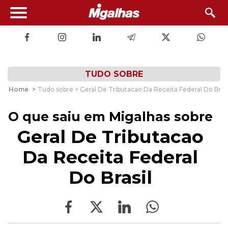
TUDO SOBRE
Home
>
Tudo sobre > Geral De Tributacao Da Receita Federal Do Brasi
O que saiu em Migalhas sobre
Geral De Tributacao
Da Receita Federal
Do Brasil