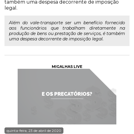
também uma despesa decorrente de imposição
legal.
Além do vale-transporte ser um benefício fornecido
aos funcionários que trabalham diretamente na
produção de bens ou prestação de serviços, é também
uma despesa decorrente de imposição legal.
MIGALHAS LIVE
quinta-feira, 23 de abril de 2020