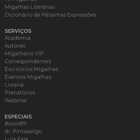
Migalhas Literárias
Dicionário de Péssimas Expressões
SERVIÇOS
Academia
Autores
Migalheiro VIP
Correspondentes
Escritórios Migalhas
Eventos Migalhas
Livraria
Precatórios
Webinar
ESPECIAIS
#covid19
dr. Pintassilgo
Lula Fala