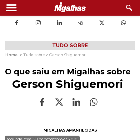
TUDO SOBRE
Home
>
Tudo sobre > Gerson Shiguemori
O que saiu em Migalhas sobre
Gerson Shiguemori
MIGALHAS AMANHECIDAS
segunda-feira, 20 de dezembro de 2010