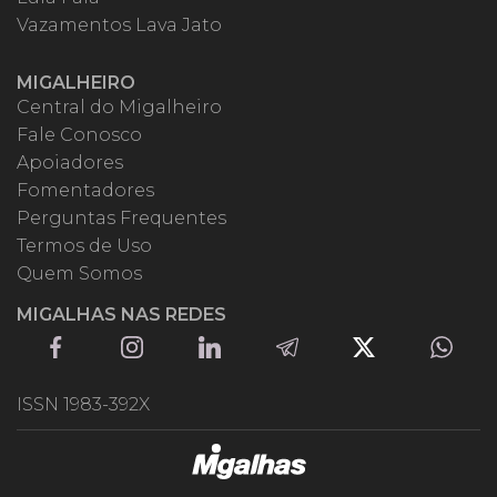
Vazamentos Lava Jato
MIGALHEIRO
Central do Migalheiro
Fale Conosco
Apoiadores
Fomentadores
Perguntas Frequentes
Termos de Uso
Quem Somos
MIGALHAS NAS REDES
ISSN 1983-392X