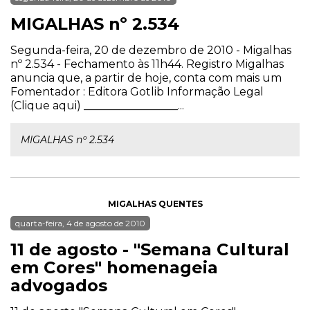
MIGALHAS nº 2.534
Segunda-feira, 20 de dezembro de 2010 - Migalhas
nº 2.534 - Fechamento às 11h44. Registro Migalhas
anuncia que, a partir de hoje, conta com mais um
Fomentador : Editora Gotlib Informação Legal
(Clique aqui) _________________...
MIGALHAS nº 2.534
MIGALHAS QUENTES
quarta-feira, 4 de agosto de 2010
11 de agosto - "Semana Cultural
em Cores" homenageia
advogados