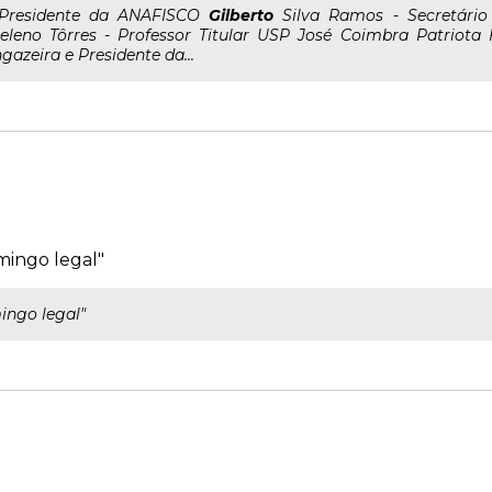
..Presidente da ANAFISCO
Gilberto
Silva Ramos - Secretári
eleno Tôrres - Professor Titular USP José Coimbra Patriota 
ngazeira e Presidente da...
mingo legal"
ingo legal"