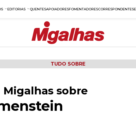
OS
EDITORIAS
QUENTES
APOIADORES
FOMENTADORES
CORRESPONDENTES
TUDO SOBRE
 Migalhas sobre
imenstein