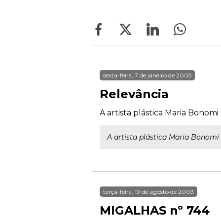
sexta-feira, 7 de janeiro de 2005
Relevância
A artista plástica Maria Bonomi
A artista plástica Maria Bonomi
terça-feira, 19 de agosto de 2003
MIGALHAS nº 744