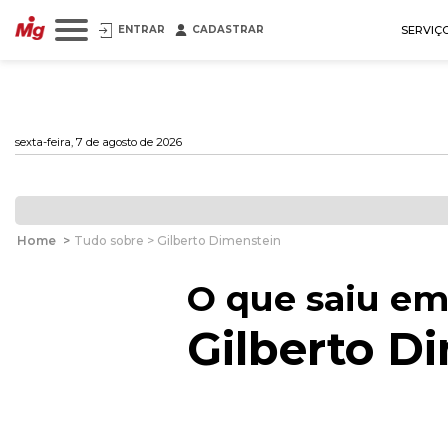
ENTRAR
CADASTRAR
SERVIÇ
sexta-feira, 7 de agosto de 2026
Home
>
Tudo sobre > Gilberto Dimenstein
O que saiu em
Gilberto D