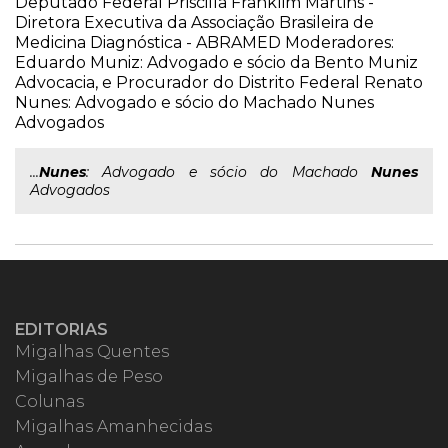
Deputado Federal Priscilla Franklim Martins -
Diretora Executiva da Associação Brasileira de
Medicina Diagnóstica - ABRAMED Moderadores:
Eduardo Muniz: Advogado e sócio da Bento Muniz
Advocacia, e Procurador do Distrito Federal Renato
Nunes: Advogado e sócio do Machado Nunes
Advogados
...
Nunes
: Advogado e sócio do Machado
Nunes
Advogados
EDITORIAS
Migalhas Quentes
Migalhas de Peso
Colunas
Migalhas Amanhecidas