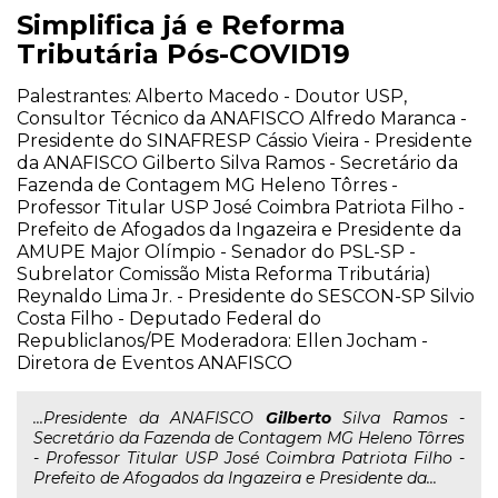
Simplifica já e Reforma
Tributária Pós-COVID19
Palestrantes: Alberto Macedo - Doutor USP,
Consultor Técnico da ANAFISCO Alfredo Maranca -
Presidente do SINAFRESP Cássio Vieira - Presidente
da ANAFISCO Gilberto Silva Ramos - Secretário da
Fazenda de Contagem MG Heleno Tôrres -
Professor Titular USP José Coimbra Patriota Filho -
Prefeito de Afogados da Ingazeira e Presidente da
AMUPE Major Olímpio - Senador do PSL-SP -
Subrelator Comissão Mista Reforma Tributária)
Reynaldo Lima Jr. - Presidente do SESCON-SP Silvio
Costa Filho - Deputado Federal do
Republiclanos/PE Moderadora: Ellen Jocham -
Diretora de Eventos ANAFISCO
...Presidente da ANAFISCO
Gilberto
Silva Ramos -
Secretário da Fazenda de Contagem MG Heleno Tôrres
- Professor Titular USP José Coimbra Patriota Filho -
Prefeito de Afogados da Ingazeira e Presidente da...