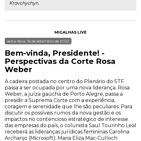
Kravchychyn.
MIGALHAS LIVE
sexta-feira, 16 de setembro de 2022
Bem-vinda, Presidente! -
Perspectivas da Corte Rosa
Weber
A cadeira postada no centro do Plenário do STF
passa a ser ocupada por uma nova liderança. Rosa
Weber, a juíza gaúcha de Porto Alegre, passa a
presidir a Suprema Corte com a experiência,
coragem e serenidade que lhe são peculiares. Para
discutir os possíveis rumos da nova gestão e os
impactos no contencioso estratégico de interesse
das empresas do país, o colunista Saul Tourinho Leal
receberá as lideranças jurídicas femininas Carolina
Archanjo (Microsoft); Maria Eliza Mac-Culloch