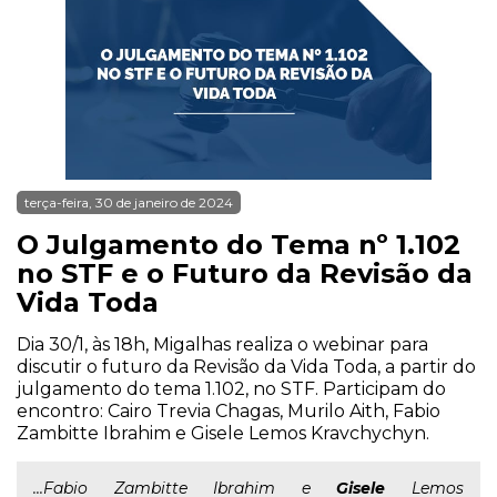
terça-feira, 30 de janeiro de 2024
O Julgamento do Tema nº 1.102
no STF e o Futuro da Revisão da
Vida Toda
Dia 30/1, às 18h, Migalhas realiza o webinar para
discutir o futuro da Revisão da Vida Toda, a partir do
julgamento do tema 1.102, no STF. Participam do
encontro: Cairo Trevia Chagas, Murilo Aith, Fabio
Zambitte Ibrahim e Gisele Lemos Kravchychyn.
...Fabio Zambitte Ibrahim e
Gisele
Lemos