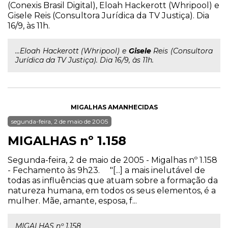
(Conexis Brasil Digital), Eloah Hackerott (Whripool) e
Gisele Reis (Consultora Jurídica da TV Justiça). Dia
16/9, às 11h.
...Eloah Hackerott (Whripool) e
Gisele
Reis (Consultora
Jurídica da TV Justiça). Dia 16/9, às 11h.
MIGALHAS AMANHECIDAS
segunda-feira, 2 de maio de 2005
MIGALHAS nº 1.158
Segunda-feira, 2 de maio de 2005 - Migalhas nº 1.158
- Fechamento às 9h23. "[...] a mais inelutável de
todas as influências que atuam sobre a formação da
natureza humana, em todos os seus elementos, é a
mulher. Mãe, amante, esposa, f...
MIGALHAS nº 1.158