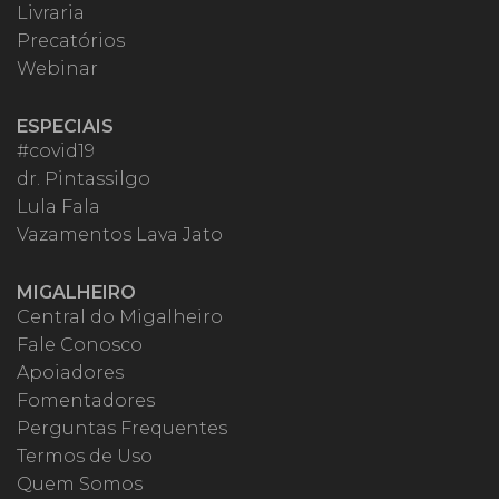
Livraria
Precatórios
Webinar
ESPECIAIS
#covid19
dr. Pintassilgo
Lula Fala
Vazamentos Lava Jato
MIGALHEIRO
Central do Migalheiro
Fale Conosco
Apoiadores
Fomentadores
Perguntas Frequentes
Termos de Uso
Quem Somos