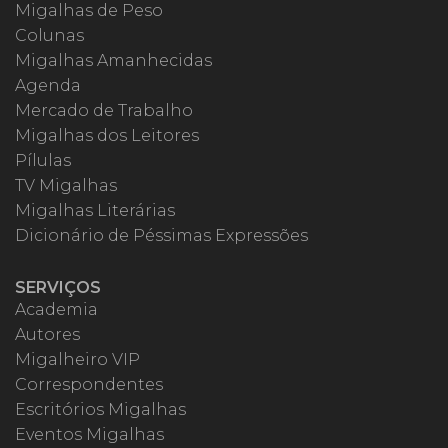
Migalhas de Peso
Colunas
Migalhas Amanhecidas
Agenda
Mercado de Trabalho
Migalhas dos Leitores
Pílulas
TV Migalhas
Migalhas Literárias
Dicionário de Péssimas Expressões
SERVIÇOS
Academia
Autores
Migalheiro VIP
Correspondentes
Escritórios Migalhas
Eventos Migalhas