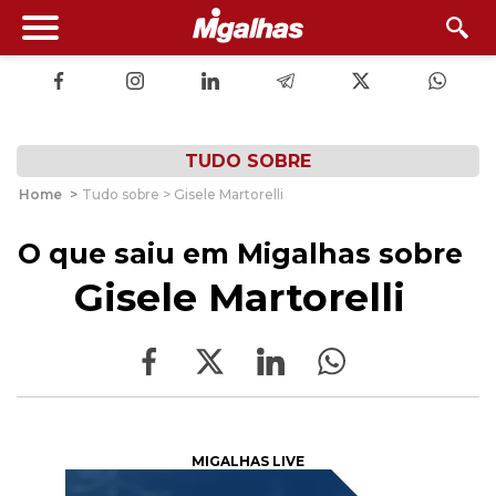
TUDO SOBRE
Home
>
Tudo sobre > Gisele Martorelli
O que saiu em Migalhas sobre
Gisele Martorelli
MIGALHAS LIVE