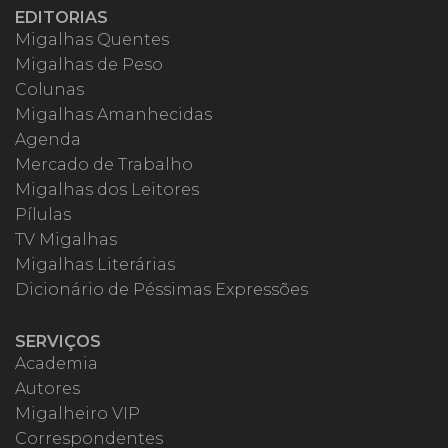
EDITORIAS
Migalhas Quentes
Migalhas de Peso
Colunas
Migalhas Amanhecidas
Agenda
Mercado de Trabalho
Migalhas dos Leitores
Pílulas
TV Migalhas
Migalhas Literárias
Dicionário de Péssimas Expressões
SERVIÇOS
Academia
Autores
Migalheiro VIP
Correspondentes