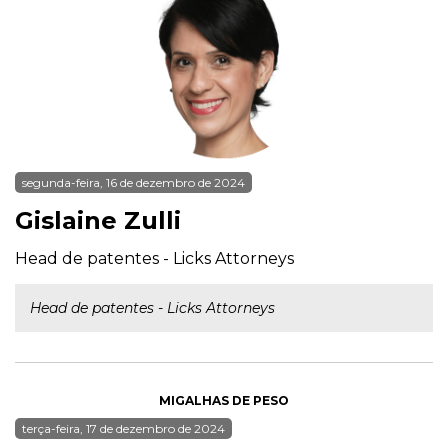
segunda-feira, 16 de dezembro de 2024
Gislaine Zulli
Head de patentes - Licks Attorneys
Head de patentes - Licks Attorneys
MIGALHAS DE PESO
terça-feira, 17 de dezembro de 2024