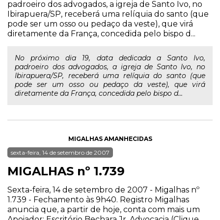
padroeiro dos advogados, a igreja de Santo Ivo, no
Ibirapuera/SP, receberá uma relíquia do santo (que
pode ser um osso ou pedaço da veste), que virá
diretamente da França, concedida pelo bispo d...
No próximo dia 19, data dedicada a Santo Ivo,
padroeiro dos advogados, a igreja de Santo Ivo, no
Ibirapuera/SP, receberá uma relíquia do santo (que
pode ser um osso ou pedaço da veste), que virá
diretamente da França, concedida pelo bispo d...
MIGALHAS AMANHECIDAS
sexta-feira, 14 de setembro de 2007
MIGALHAS nº 1.739
Sexta-feira, 14 de setembro de 2007 - Migalhas nº
1.739 - Fechamento às 9h40. Registro Migalhas
anuncia que, a partir de hoje, conta com mais um
Apoiador: Escritório Bechara Jr. Advocacia (Clique