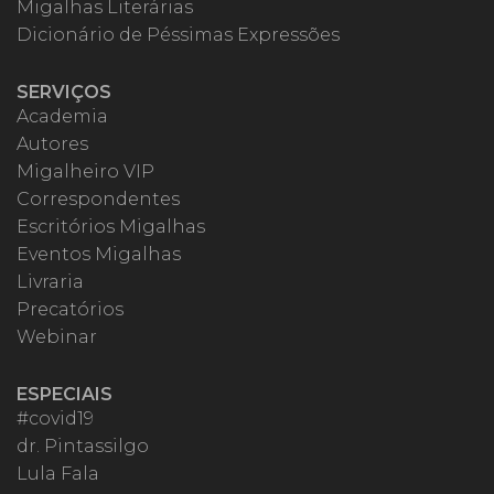
Migalhas Literárias
Dicionário de Péssimas Expressões
SERVIÇOS
Academia
Autores
Migalheiro VIP
Correspondentes
Escritórios Migalhas
Eventos Migalhas
Livraria
Precatórios
Webinar
ESPECIAIS
#covid19
dr. Pintassilgo
Lula Fala