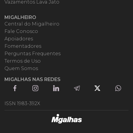
Vazamentos Lava Jato
MIGALHEIRO
Central do Migalheiro
Fale Conosco
Apoiadores
Fomentadores
Perguntas Frequentes
Termos de Uso
Quem Somos
MIGALHAS NAS REDES
ISSN 1983-392X