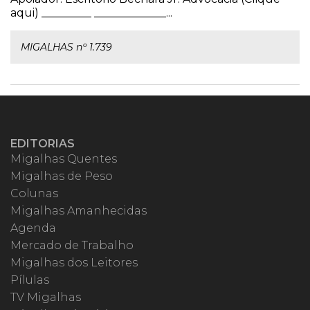
aqui) _________ _____________...
MIGALHAS nº 1.739
EDITORIAS
Migalhas Quentes
Migalhas de Peso
Colunas
Migalhas Amanhecidas
Agenda
Mercado de Trabalho
Migalhas dos Leitores
Pílulas
TV Migalhas