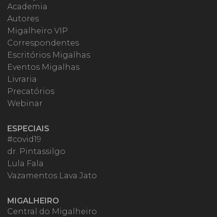
Academia
Autores
Migalheiro VIP
Correspondentes
Escritórios Migalhas
Eventos Migalhas
Livraria
Precatórios
Webinar
ESPECIAIS
#covid19
dr. Pintassilgo
Lula Fala
Vazamentos Lava Jato
MIGALHEIRO
Central do Migalheiro