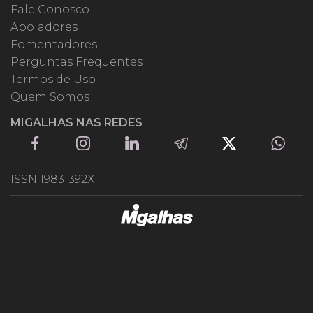
Fale Conosco
Apoiadores
Fomentadores
Perguntas Frequentes
Termos de Uso
Quem Somos
MIGALHAS NAS REDES
ISSN 1983-392X