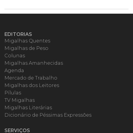
EDITORIAS
Migalhas Quentes
Migalhas de Peso
Colunas
Migalhas Amanhecidas
Agenda
Mercado de Trabalho
Migalhas dos Leitores
Pílulas
TV Migalhas
Migalhas Literárias
Dicionário de Péssimas Expressões
SERVIÇOS