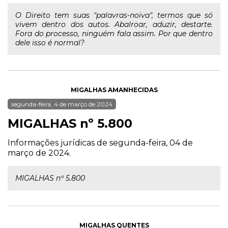
O Direito tem suas "palavras-noiva", termos que só
vivem dentro dos autos. Abalroar, aduzir, destarte.
Fora do processo, ninguém fala assim. Por que dentro
dele isso é normal?
MIGALHAS AMANHECIDAS
segunda-feira, 4 de março de 2024
MIGALHAS nº 5.800
Informações jurídicas de segunda-feira, 04 de
março de 2024.
MIGALHAS nº 5.800
MIGALHAS QUENTES