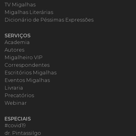
TV Migalhas
Migalhas Literárias
Dicionário de Péssimas Expressões
SERVIÇOS
Academia
Autores
Migalheiro VIP
Correspondentes
Escritórios Migalhas
Eventos Migalhas
Livraria
Precatórios
Webinar
ESPECIAIS
#covid19
dr. Pintassilgo