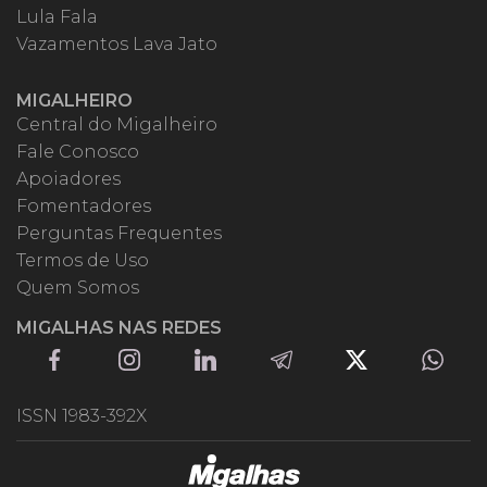
Lula Fala
Vazamentos Lava Jato
MIGALHEIRO
Central do Migalheiro
Fale Conosco
Apoiadores
Fomentadores
Perguntas Frequentes
Termos de Uso
Quem Somos
MIGALHAS NAS REDES
ISSN 1983-392X