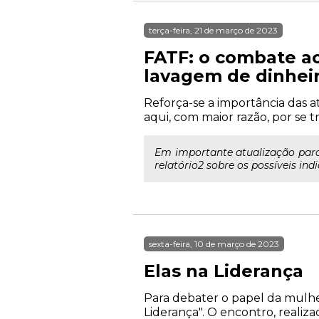
terça-feira, 21 de março de 2023
FATF: o combate a
lavagem de dinhei
Reforça-se a importância das 
aqui, com maior razão, por se
Em importante atualização para
relatório2 sobre os possíveis ind
sexta-feira, 10 de março de 2023
Elas na Liderança
Para debater o papel da mulher 
Liderança". O encontro, reali