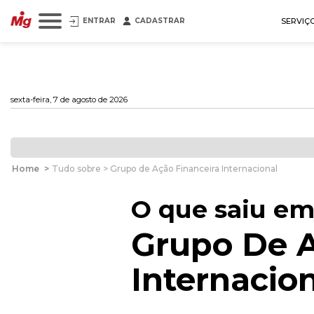
ENTRAR
CADASTRAR
SERVIÇ
sexta-feira, 7 de agosto de 2026
Home
>
Tudo sobre > Grupo de Ação Financeira Internacional
O que saiu em
Grupo De A
Internacio