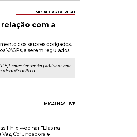
MIGALHAS DE PESO
 relação com a
amento dos setores obrigados,
os VASPs, a serem regulados.
ATF)1 recentemente publicou seu
 identificação d...
MIGALHAS LIVE
s 11h, o webinar "Elas na
e Vaz, Cofundadora e