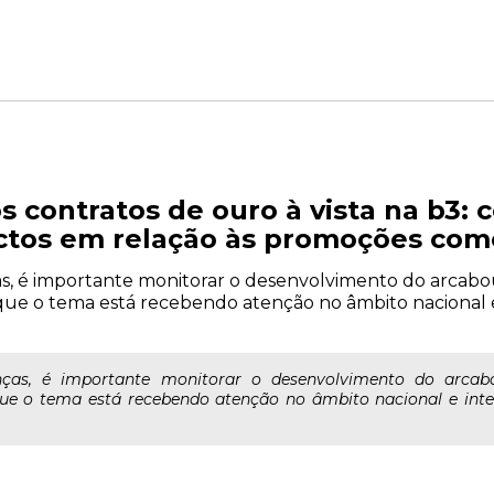
 contratos de ouro à vista na b3: 
ctos em relação às promoções come
, é importante monitorar o desenvolvimento do arcabou
ue o tema está recebendo atenção no âmbito nacional e
as, é importante monitorar o desenvolvimento do arcabou
ue o tema está recebendo atenção no âmbito nacional e inte