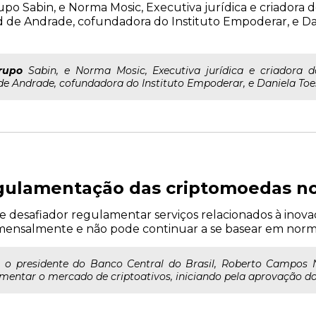
po Sabin, e Norma Mosic, Executiva jurídica e criadora 
Andrade, cofundadora do Instituto Empoderar, e Danie
rupo
Sabin, e Norma Mosic, Executiva jurídica e criadora 
ndrade, cofundadora do Instituto Empoderar, e Daniela Toesca
gulamentação das criptomoedas no 
desafiador regulamentar serviços relacionados à inovaç
 mensalmente e não pode continuar a se basear em norma
1, o presidente do Banco Central do Brasil, Roberto Campos
ntar o mercado de criptoativos, iniciando pela aprovação do pr