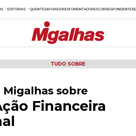
OS
EDITORIAS
QUENTES
APOIADORES
FOMENTADORES
CORRESPONDENTES
TUDO SOBRE
 Migalhas sobre
ção Financeira
nal