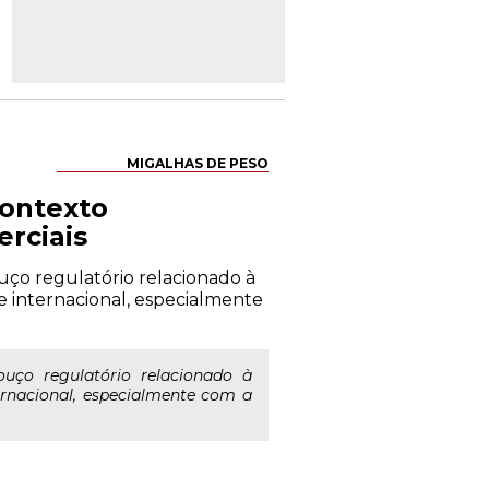
MIGALHAS DE PESO
contexto
rciais
ço regulatório relacionado à
 internacional, especialmente
ço regulatório relacionado à
rnacional, especialmente com a