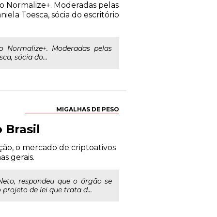
do Normalize+. Moderadas pelas
la Toesca, sócia do escritório
do Normalize+. Moderadas pelas
, sócia do...
MIGALHAS DE PESO
Brasil
ão, o mercado de criptoativos
s gerais.
 Neto, respondeu que o órgão se
ojeto de lei que trata d...