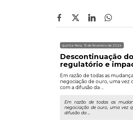
quinta-feira, 15 de fevereiro de 2024
Descontinuação dos
regulatório e impa
Em razão de todas as mudanças
negociação de ouro, uma vez q
com a difusão da ...
Em razão de todas as mudanç
negociação de ouro, uma vez q
difusão da ...