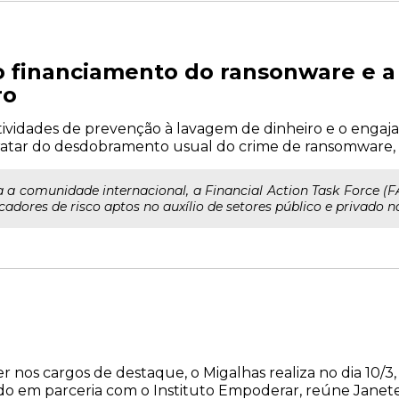
o financiamento do ransonware e a
ro
atividades de prevenção à lavagem de dinheiro e o engaj
 tratar do desdobramento usual do crime de ransomware, 
 a comunidade internacional, a Financial Action Task Force (F
icadores de risco aptos no auxílio de setores público e privado na
nos cargos de destaque, o Migalhas realiza no dia 10/3, à
zado em parceria com o Instituto Empoderar, reúne Janet