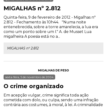
MIGALHAS nº 2.812
Quinta-feira, 9 de fevereiro de 2012 - Migalhas nº
2.812 - Fechamento às 10h44. "Numa noite
entenebrecida, sobre a torre amarelecia, a lua era
como um ponto sobre um I." A. de Musset Lua
migalheira A poesia está no a...
MIGALHAS nº 2.812
MIGALHAS DE PESO
sexta-feira, 5 de novembro de 2004
O crime organizado
Em acepção vulgar, crime significa toda ação
cometida com dolo, ou culpa, sendo uma infração
contrária aos costumes, à moral, à lei. A criminalidade