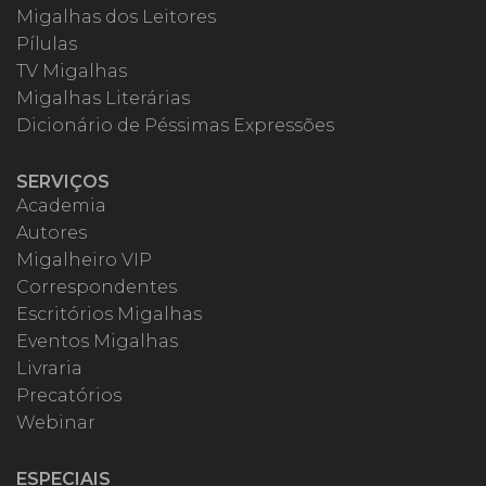
Migalhas dos Leitores
Pílulas
TV Migalhas
Migalhas Literárias
Dicionário de Péssimas Expressões
SERVIÇOS
Academia
Autores
Migalheiro VIP
Correspondentes
Escritórios Migalhas
Eventos Migalhas
Livraria
Precatórios
Webinar
ESPECIAIS