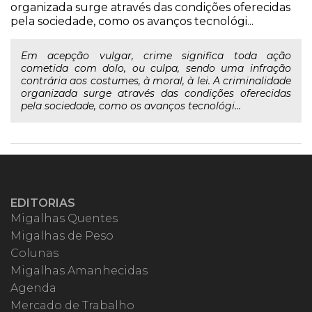
organizada surge através das condições oferecidas
pela sociedade, como os avanços tecnológi...
Em acepção vulgar, crime significa toda ação
cometida com dolo, ou culpa, sendo uma infração
contrária aos costumes, à moral, à lei. A criminalidade
organizada surge através das condições oferecidas
pela sociedade, como os avanços tecnológi...
EDITORIAS
Migalhas Quentes
Migalhas de Peso
Colunas
Migalhas Amanhecidas
Agenda
Mercado de Trabalho