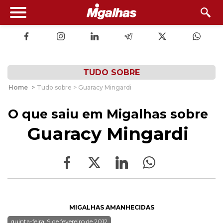
TUDO SOBRE
Home
>
Tudo sobre > Guaracy Mingardi
O que saiu em Migalhas sobre
Guaracy Mingardi
MIGALHAS AMANHECIDAS
quinta-feira, 9 de fevereiro de 2012