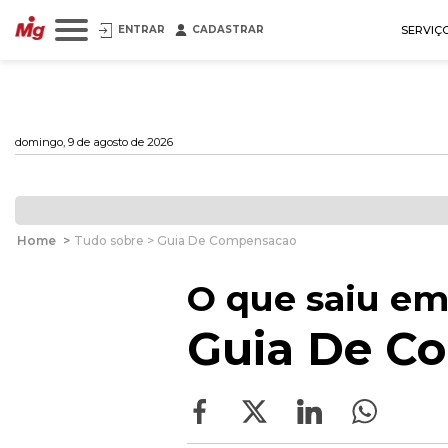
ENTRAR
CADASTRAR
SERVIÇ
domingo, 9 de agosto de 2026
Home
>
Tudo sobre > Guia De Compensacao
O que saiu em
Guia De C