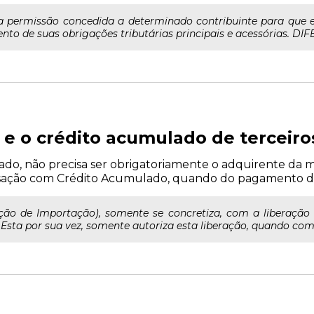
a permissão concedida a determinado contribuinte para que e
ento de suas obrigações tributárias principais e acessórias. 
e o crédito acumulado de terceiro
do, não precisa ser obrigatoriamente o adquirente da me
ção com Crédito Acumulado, quando do pagamento do
o de Importação), somente se concretiza, com a liberação ex
Esta por sua vez, somente autoriza esta liberação, quando compr