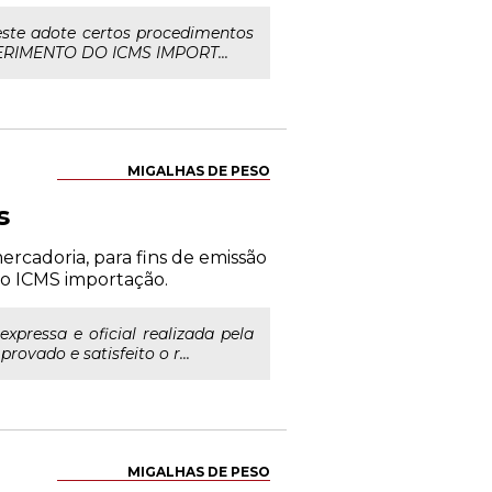
ste adote certos procedimentos
DIFERIMENTO DO ICMS IMPORT...
MIGALHAS DE PESO
s
rcadoria, para fins de emissão
 ICMS importação.
pressa e oficial realizada pela
ovado e satisfeito o r...
MIGALHAS DE PESO