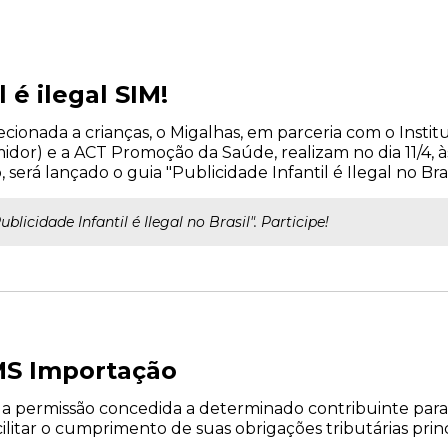
 é ilegal SIM!
cionada a crianças, o Migalhas, em parceria com o Institu
idor) e a ACT Promoção da Saúde, realizam no dia 11/4, à
o, será lançado o guia "Publicidade Infantil é Ilegal no Brasi
ublicidade Infantil é Ilegal no Brasil". Participe!
MS Importação
a permissão concedida a determinado contribuinte para
itar o cumprimento de suas obrigações tributárias princi