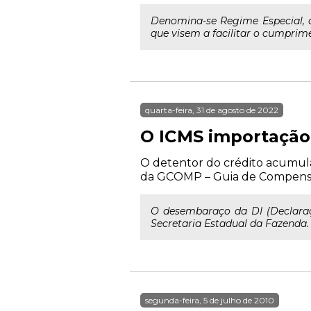
Denomina-se Regime Especial, 
que visem a facilitar o cumprim
quarta-feira, 31 de agosto de 2022
O ICMS importação 
O detentor do crédito acumula
da GCOMP – Guia de Compensa
O desembaraço da DI (Declaraçã
Secretaria Estadual da Fazenda. 
segunda-feira, 5 de julho de 2010