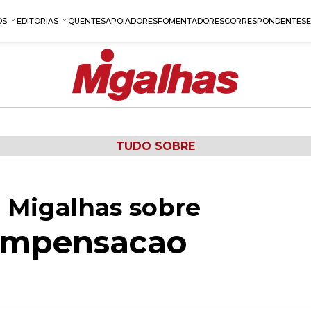
OS
EDITORIAS
QUENTES
APOIADORES
FOMENTADORES
CORRESPONDENTES
TUDO SOBRE
 Migalhas sobre
ompensacao