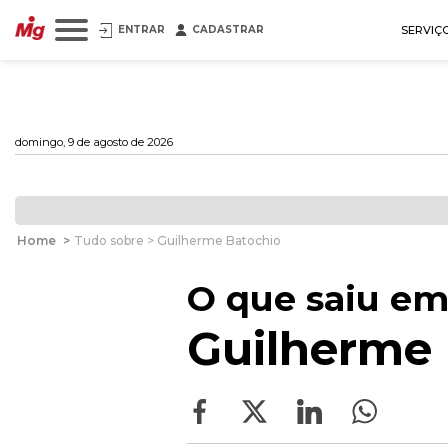
ENTRAR
CADASTRAR
SERVIÇ
domingo, 9 de agosto de 2026
Home
>
Tudo sobre > Guilherme Batochio
O que saiu em
Guilherme 