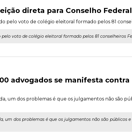
eição direta para Conselho Federa
do pelo voto de colégio eleitoral formado pelos 81 consel
 pelo voto de colégio eleitoral formado pelos 81 conselheiros Fe
00 advogados se manifesta contra p
ada, um dos problemas é que os julgamentos não são pú
a, um dos problemas é que os julgamentos não são públicos 