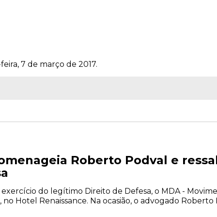
feira, 7 de março de 2017.
menageia Roberto Podval e ressal
sa
o exercício do legítimo Direito de Defesa, o MDA - Movi
, no Hotel Renaissance. Na ocasião, o advogado Roberto