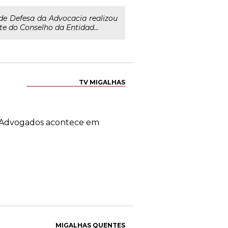
de Defesa da Advocacia realizou
e do Conselho da Entidad...
TV MIGALHAS
os Advogados acontece em
MIGALHAS QUENTES