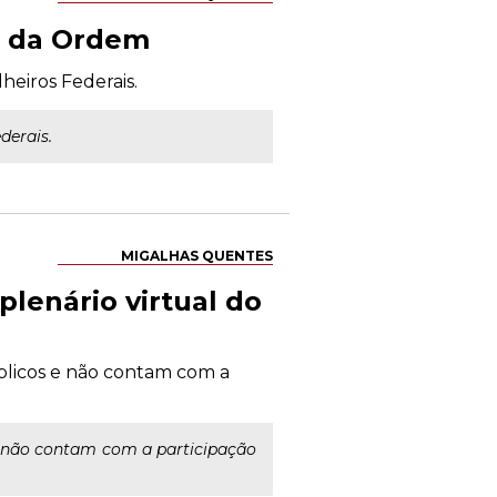
l da Ordem
heiros Federais.
derais.
MIGALHAS QUENTES
lenário virtual do
blicos e não contam com a
e não contam com a participação