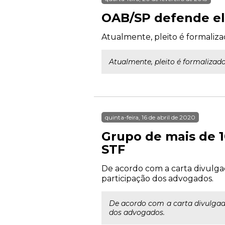
OAB/SP defende el
Atualmente, pleito é formaliza
Atualmente, pleito é formalizado
quinta-feira, 16 de abril de 2020
Grupo de mais de 1
STF
De acordo com a carta divulg
participação dos advogados.
De acordo com a carta divulgad
dos advogados.