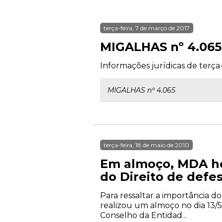
terça-feira, 7 de março de 2017
MIGALHAS nº 4.065
Informações jurídicas de terça-
MIGALHAS nº 4.065
terça-feira, 18 de maio de 2010
Em almoço, MDA ho
do Direito de defe
Para ressaltar a importância d
realizou um almoço no dia 13/5
Conselho da Entidad...