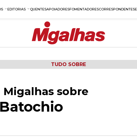
OS
EDITORIAS
QUENTES
APOIADORES
FOMENTADORES
CORRESPONDENTES
TUDO SOBRE
 Migalhas sobre
Batochio