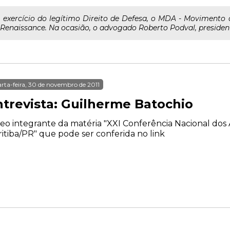
o exercício do legítimo Direito de Defesa, o MDA - Movimento 
 Renaissance. Na ocasião, o advogado Roberto Podval, president
rta-feira, 30 de novembro de 2011
ntrevista: Guilherme Batochio
eo integrante da matéria "XXI Conferência Nacional d
itiba/PR" que pode ser conferida no link