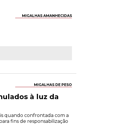
MIGALHAS AMANHECIDAS
MIGALHAS DE PESO
mulados à luz da
ais quando confrontada com a
para fins de responsabilização