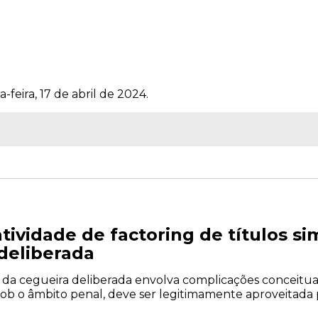
-feira, 17 de abril de 2024.
tividade de factoring de títulos si
 deliberada
 da cegueira deliberada envolva complicações conceitu
 sob o âmbito penal, deve ser legitimamente aproveitada 