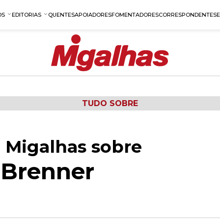
OS
EDITORIAS
QUENTES
APOIADORES
FOMENTADORES
CORRESPONDENTES
TUDO SOBRE
 Migalhas sobre
-Brenner