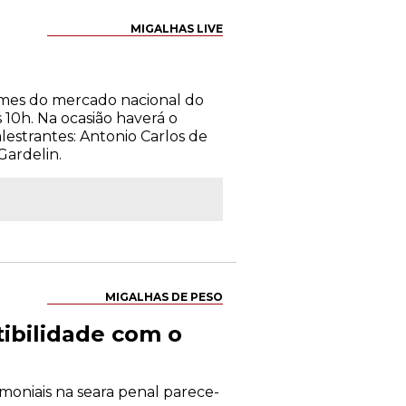
MIGALHAS LIVE
omes do mercado nacional do
 10h. Na ocasião haverá o
estrantes: Antonio Carlos de
Gardelin.
MIGALHAS DE PESO
ibilidade com o
moniais na seara penal parece-