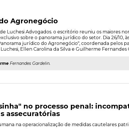
 do Agronegócio
e Luchesi Advogados. o escritório reuniu os maiores n
lusivo sobre o panorama jurídico do setor. Dia 26/10, às
Panorama jurídico do Agronegócio", coordenada pelos pal
o Luchesi, Ellen Carolina da Silva e Guilherme Fernandes 
erme
Fernandes Gardelin.
inha" no processo penal: incompat
s assecuratórias
umana na operacionalização de medidas cautelares patri