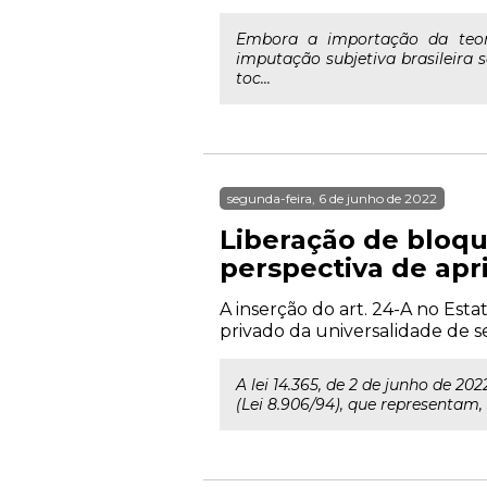
Embora a importação da teor
imputação subjetiva brasileira 
toc...
segunda-feira, 6 de junho de 2022
Liberação de bloqu
perspectiva de ap
A inserção do art. 24-A no Est
privado da universalidade de se
A lei 14.365, de 2 de junho de 
(Lei 8.906/94), que representam