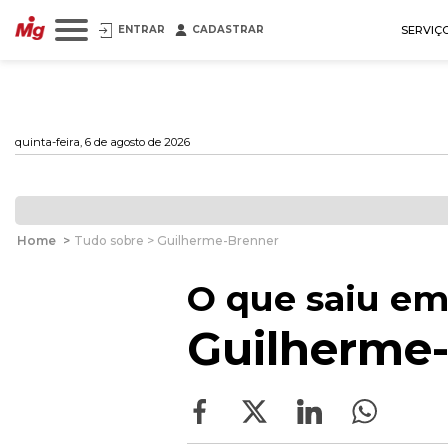
ENTRAR
CADASTRAR
SERVIÇ
quinta-feira, 6 de agosto de 2026
Home
>
Tudo sobre > Guilherme-Brenner
O que saiu em
Guilherme