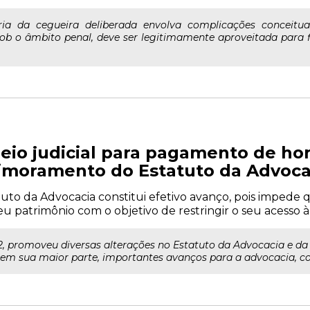
ia da cegueira deliberada envolva complicações conceitu
sob o âmbito penal, deve ser legitimamente aproveitada para fi
eio judicial para pagamento de hon
rimoramento do Estatuto da Advoca
atuto da Advocacia constitui efetivo avanço, pois impede
u patrimônio com o objetivo de restringir o seu acesso à
2022, promoveu diversas alterações no Estatuto da Advocacia e 
, em sua maior parte, importantes avanços para a advocacia, c