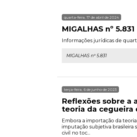
quarta-feira, 17 de abril de 2024
MIGALHAS nº 5.831
Informações jurídicas de quarta
MIGALHAS nº 5.831
terça-feira, 6 de junho de 2023
Reflexões sobre a a
teoria da cegueira
Embora a importação da teoria
imputação subjetiva brasileira
civil no toc...