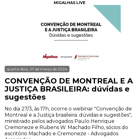
MIGALHAS LIVE
quarta-feira, 27 de março de 2024
CONVENÇÃO DE MONTREAL E A
JUSTIÇA BRASILEIRA: dúvidas e
sugestões
No dia 27/3, às 17h, ocorre o webinar "Convenção de
Montreal e a Justiça brasileira: dúvidas e sugestões",
ministrado pelos advogados Paulo Henrique
Cremoneze e Rubens W. Machado Filho, sócios do
escritório Machado e Cremoneze - Advogados