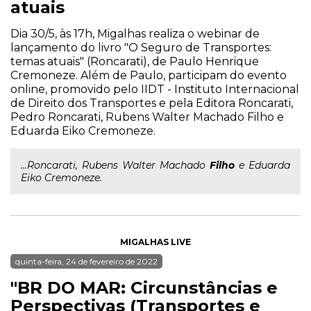
atuais
Dia 30/5, às 17h, Migalhas realiza o webinar de
lançamento do livro "O Seguro de Transportes:
temas atuais" (Roncarati), de Paulo Henrique
Cremoneze. Além de Paulo, participam do evento
online, promovido pelo IIDT - Instituto Internacional
de Direito dos Transportes e pela Editora Roncarati,
Pedro Roncarati, Rubens Walter Machado Filho e
Eduarda Eiko Cremoneze.
...Roncarati, Rubens Walter Machado
Filho
e Eduarda
Eiko Cremoneze.
MIGALHAS LIVE
quinta-feira, 24 de fevereiro de 2022
"BR DO MAR: Circunstâncias e
Perspectivas (Transportes e