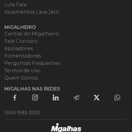
Lula Fala
Vazamentos Lava Jato
MIGALHEIRO
Central do Migalheiro
Fale Conosco
Apoiadores
Fomentadores
Perguntas Frequentes
Termos de Uso
Quem Somos
MIGALHAS NAS REDES
ISSN 1983-392X