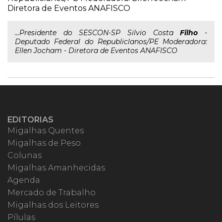
Diretora de Eventos ANAFISCO
...Presidente do SESCON-SP Silvio Costa
Filho
-
Deputado Federal do Republiclanos/PE Moderadora:
Ellen Jocham - Diretora de Eventos ANAFISCO
EDITORIAS
Migalhas Quentes
Migalhas de Peso
Colunas
Migalhas Amanhecidas
Agenda
Mercado de Trabalho
Migalhas dos Leitores
Pílulas