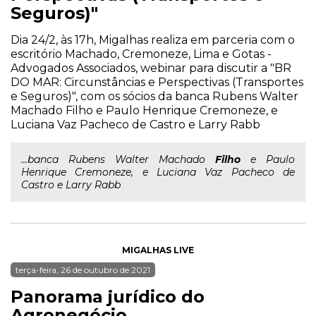
Seguros)"
Dia 24/2, às 17h, Migalhas realiza em parceria com o
escritório Machado, Cremoneze, Lima e Gotas -
Advogados Associados, webinar para discutir a "BR
DO MAR: Circunstâncias e Perspectivas (Transportes
e Seguros)", com os sócios da banca Rubens Walter
Machado Filho e Paulo Henrique Cremoneze, e
Luciana Vaz Pacheco de Castro e Larry Rabb
...banca Rubens Walter Machado
Filho
e Paulo
Henrique Cremoneze, e Luciana Vaz Pacheco de
Castro e Larry Rabb
MIGALHAS LIVE
terça-feira, 26 de outubro de 2021
Panorama jurídico do
Agronegócio