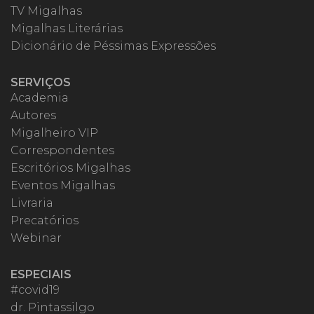
TV Migalhas
Migalhas Literárias
Dicionário de Péssimas Expressões
SERVIÇOS
Academia
Autores
Migalheiro VIP
Correspondentes
Escritórios Migalhas
Eventos Migalhas
Livraria
Precatórios
Webinar
ESPECIAIS
#covid19
dr. Pintassilgo