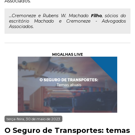
Associados.
...Cremoneze e Rubens W. Machado
Filho
, sócios do
escritório Machado e Cremoneze - Advogados
Associados.
MIGALHAS LIVE
terça-feira, 30 de maio de 2023
O Seguro de Transportes: temas