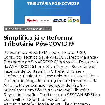
quarta-feira, 24 de junho de 2020
Simplifica já e Reforma
Tributária Pós-COVID19
Palestrantes: Alberto Macedo - Doutor USP,
Consultor Técnico da ANAFISCO Alfredo Maranca -
Presidente do SINAFRESP Cássio Vieira - Presidente
da ANAFISCO Gilberto Silva Ramos - Secretário da
Fazenda de Contagem MG Heleno Tôrres -
Professor Titular USP José Coimbra Patriota Filho -
Prefeito de Afogados da Ingazeira e Presidente da
AMUPE Major Olímpio - Senador do PSL-SP -
Subrelator Comissão Mista Reforma Tributária)
Reynaldo Lima Jr. - Presidente do SESCON-SP Silvio
Costa Filho - Deputado Federal do
Republiclanos/PE Moderadora: Ellen Jocham -