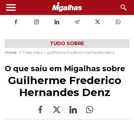
TUDO SOBRE
Home
>
Tudo sobre > guilherme frederico hernandes denz
O que saiu em Migalhas sobre
Guilherme Frederico
Hernandes Denz