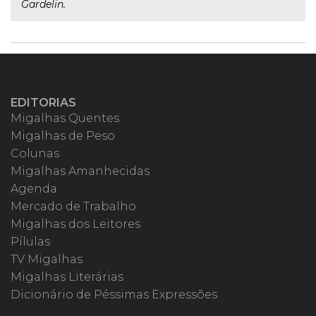
Gardelin.
EDITORIAS
Migalhas Quentes
Migalhas de Peso
Colunas
Migalhas Amanhecidas
Agenda
Mercado de Trabalho
Migalhas dos Leitores
Pílulas
TV Migalhas
Migalhas Literárias
Dicionário de Péssimas Expressões