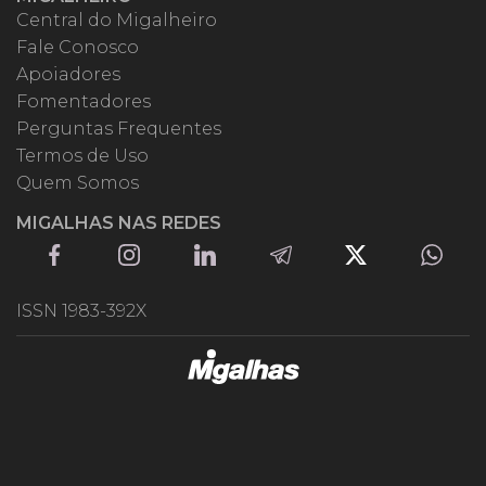
Central do Migalheiro
Fale Conosco
Apoiadores
Fomentadores
Perguntas Frequentes
Termos de Uso
Quem Somos
MIGALHAS NAS REDES
ISSN 1983-392X