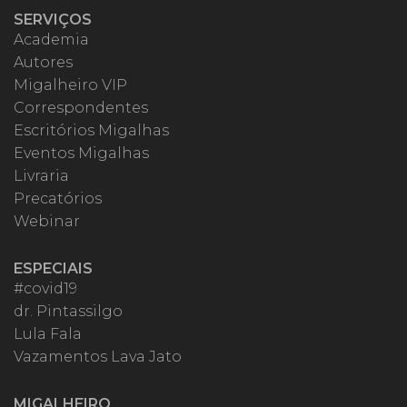
SERVIÇOS
Academia
Autores
Migalheiro VIP
Correspondentes
Escritórios Migalhas
Eventos Migalhas
Livraria
Precatórios
Webinar
ESPECIAIS
#covid19
dr. Pintassilgo
Lula Fala
Vazamentos Lava Jato
MIGALHEIRO