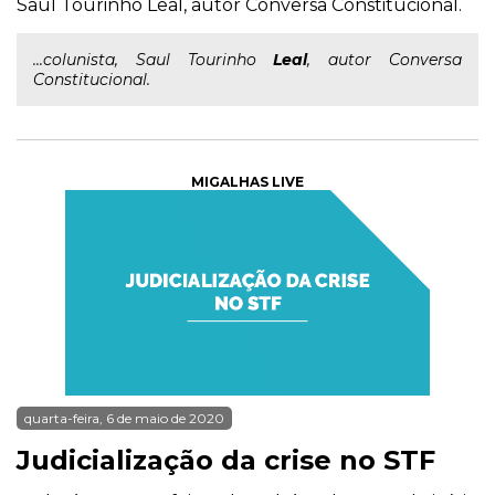
Saul Tourinho Leal, autor Conversa Constitucional.
...colunista, Saul Tourinho
Leal
, autor Conversa
Constitucional.
MIGALHAS LIVE
quarta-feira, 6 de maio de 2020
Judicialização da crise no STF