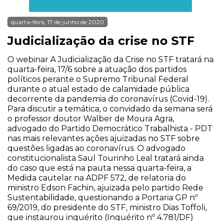
quarta-feira, 17 de junho de 2020
Judicialização da crise no STF
O webinar A Judicialização da Crise no STF tratará na
quarta-feira, 17/6 sobre a atuação dos partidos
políticos perante o Supremo Tribunal Federal
durante o atual estado de calamidade pública
decorrente da pandemia do coronavírus (Covid-19).
Para discutir a temática, o convidado da semana será
o professor doutor Walber de Moura Agra,
advogado do Partido Democrático Trabalhista - PDT
nas mais relevantes ações ajuizadas no STF sobre
questões ligadas ao coronavírus. O advogado
constitucionalista Saul Tourinho Leal tratará ainda
do caso que está na pauta nessa quarta-feira, a
Medida cautelar na ADPF 572, de relatoria do
ministro Edson Fachin, ajuizada pelo partido Rede
Sustentabilidade, questionando a Portaria GP nº
69/2019, do presidente do STF, ministro Dias Toffoli,
que instaurou inquérito (Inquérito nº 4.781/DF)