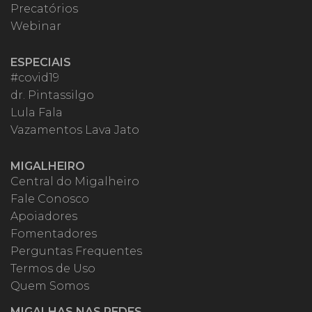
Precatórios
Webinar
ESPECIAIS
#covid19
dr. Pintassilgo
Lula Fala
Vazamentos Lava Jato
MIGALHEIRO
Central do Migalheiro
Fale Conosco
Apoiadores
Fomentadores
Perguntas Frequentes
Termos de Uso
Quem Somos
MIGALHAS NAS REDES