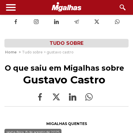
TUDO SOBRE
Home
>
Tudo sobre > gustavo castro
O que saiu em Migalhas sobre
Gustavo Castro
MIGALHAS QUENTES
sexta-feira, 8 de agosto de 2025