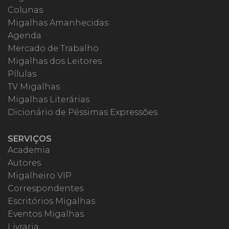
Colunas
Migalhas Amanhecidas
Agenda
Mercado de Trabalho
Migalhas dos Leitores
Pílulas
TV Migalhas
Migalhas Literárias
Dicionário de Péssimas Expressões
SERVIÇOS
Academia
Autores
Migalheiro VIP
Correspondentes
Escritórios Migalhas
Eventos Migalhas
Livraria