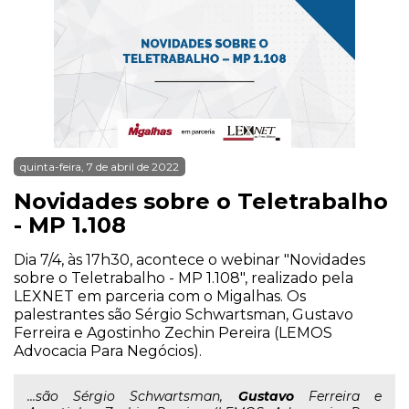
quinta-feira, 7 de abril de 2022
Novidades sobre o Teletrabalho
- MP 1.108
Dia 7/4, às 17h30, acontece o webinar "Novidades
sobre o Teletrabalho - MP 1.108", realizado pela
LEXNET em parceria com o Migalhas. Os
palestrantes são Sérgio Schwartsman, Gustavo
Ferreira e Agostinho Zechin Pereira (LEMOS
Advocacia Para Negócios).
...são Sérgio Schwartsman,
Gustavo
Ferreira e