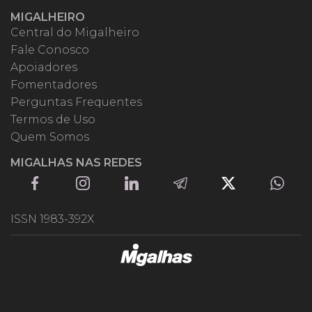
MIGALHEIRO
Central do Migalheiro
Fale Conosco
Apoiadores
Fomentadores
Perguntas Frequentes
Termos de Uso
Quem Somos
MIGALHAS NAS REDES
ISSN 1983-392X