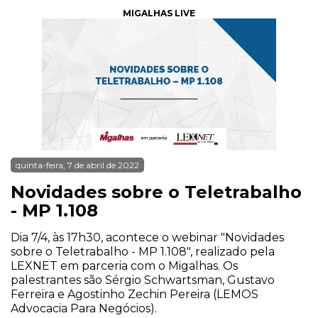
MIGALHAS LIVE
quinta-feira, 7 de abril de 2022
Novidades sobre o Teletrabalho
- MP 1.108
Dia 7/4, às 17h30, acontece o webinar "Novidades
sobre o Teletrabalho - MP 1.108", realizado pela
LEXNET em parceria com o Migalhas. Os
palestrantes são Sérgio Schwartsman, Gustavo
Ferreira e Agostinho Zechin Pereira (LEMOS
Advocacia Para Negócios).