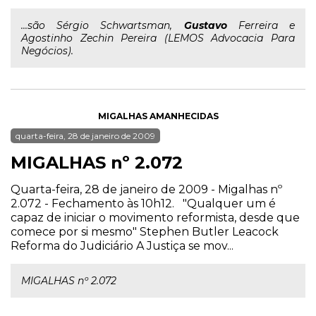
...são Sérgio Schwartsman,
Gustavo
Ferreira e
Agostinho Zechin Pereira (LEMOS Advocacia Para
Negócios).
MIGALHAS AMANHECIDAS
quarta-feira, 28 de janeiro de 2009
MIGALHAS nº 2.072
Quarta-feira, 28 de janeiro de 2009 - Migalhas nº
2.072 - Fechamento às 10h12. "Qualquer um é
capaz de iniciar o movimento reformista, desde que
comece por si mesmo" Stephen Butler Leacock
Reforma do Judiciário A Justiça se mov...
MIGALHAS nº 2.072