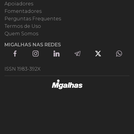
Apoiadores
Fomentadores
Perguntas Frequentes
Termos de Uso
Quem Somos
MIGALHAS NAS REDES
ISSN 1983-392X