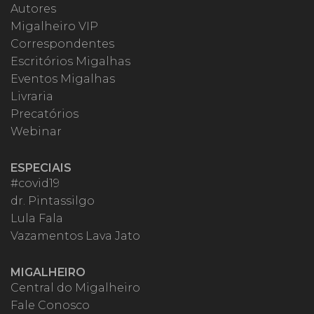
Autores
Migalheiro VIP
Correspondentes
Escritórios Migalhas
Eventos Migalhas
Livraria
Precatórios
Webinar
ESPECIAIS
#covid19
dr. Pintassilgo
Lula Fala
Vazamentos Lava Jato
MIGALHEIRO
Central do Migalheiro
Fale Conosco