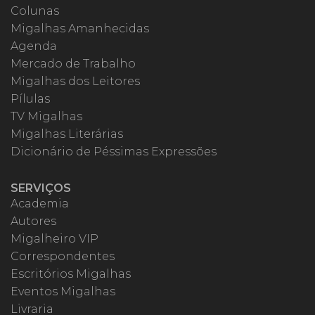
Colunas
Migalhas Amanhecidas
Agenda
Mercado de Trabalho
Migalhas dos Leitores
Pílulas
TV Migalhas
Migalhas Literárias
Dicionário de Péssimas Expressões
SERVIÇOS
Academia
Autores
Migalheiro VIP
Correspondentes
Escritórios Migalhas
Eventos Migalhas
Livraria