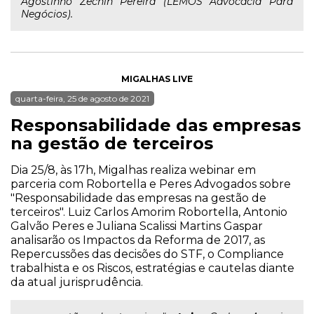
Agostinho Zechin Pereira (LEMOS Advocacia Para
Negócios).
MIGALHAS LIVE
quarta-feira, 25 de agosto de 2021
Responsabilidade das empresas
na gestão de terceiros
Dia 25/8, às 17h, Migalhas realiza webinar em
parceria com Robortella e Peres Advogados sobre
"Responsabilidade das empresas na gestão de
terceiros". Luiz Carlos Amorim Robortella, Antonio
Galvão Peres e Juliana Scalissi Martins Gaspar
analisarão os Impactos da Reforma de 2017, as
Repercussões das decisões do STF, o Compliance
trabalhista e os Riscos, estratégias e cautelas diante
da atual jurisprudência.