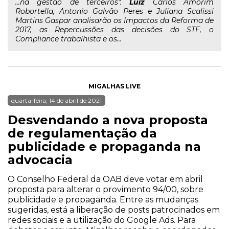
...na gestão de terceiros".
Luiz
Carlos Amorim
Robortella, Antonio Galvão Peres e Juliana Scalissi
Martins Gaspar analisarão os Impactos da Reforma de
2017, as Repercussões das decisões do STF, o
Compliance trabalhista e os...
MIGALHAS LIVE
quarta-feira, 14 de abril de 2021
Desvendando a nova proposta
de regulamentação da
publicidade e propaganda na
advocacia
O Conselho Federal da OAB deve votar em abril
proposta para alterar o provimento 94/00, sobre
publicidade e propaganda. Entre as mudanças
sugeridas, está a liberação de posts patrocinados em
redes sociais e a utilização do Google Ads. Para