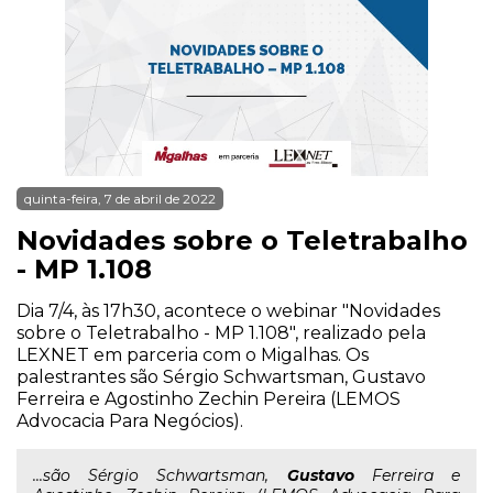
quinta-feira, 7 de abril de 2022
Novidades sobre o Teletrabalho
- MP 1.108
Dia 7/4, às 17h30, acontece o webinar "Novidades
sobre o Teletrabalho - MP 1.108", realizado pela
LEXNET em parceria com o Migalhas. Os
palestrantes são Sérgio Schwartsman, Gustavo
Ferreira e Agostinho Zechin Pereira (LEMOS
Advocacia Para Negócios).
...são Sérgio Schwartsman,
Gustavo
Ferreira e