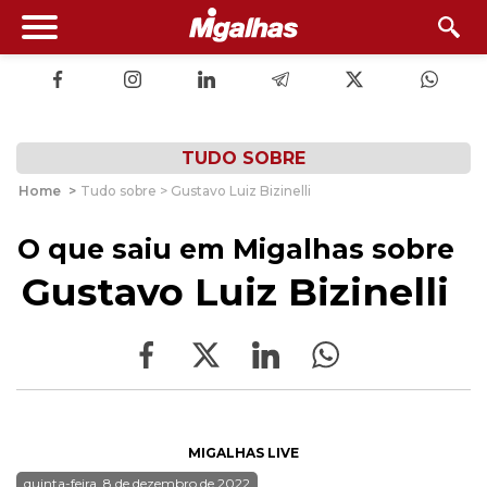
TUDO SOBRE
Home
>
Tudo sobre > Gustavo Luiz Bizinelli
O que saiu em Migalhas sobre
Gustavo Luiz Bizinelli
MIGALHAS LIVE
quinta-feira, 8 de dezembro de 2022