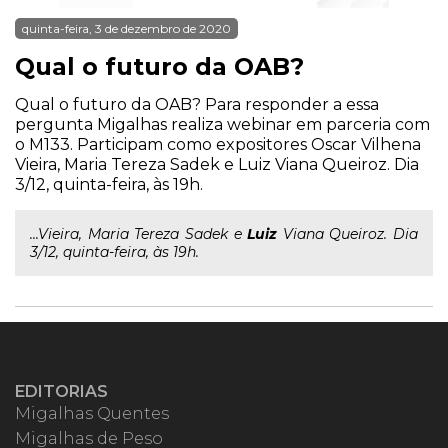
quinta-feira, 3 de dezembro de 2020
Qual o futuro da OAB?
Qual o futuro da OAB? Para responder a essa
pergunta Migalhas realiza webinar em parceria com
o M133. Participam como expositores Oscar Vilhena
Vieira, Maria Tereza Sadek e Luiz Viana Queiroz. Dia
3/12, quinta-feira, às 19h.
...Vieira, Maria Tereza Sadek e
Luiz
Viana Queiroz. Dia
3/12, quinta-feira, às 19h.
EDITORIAS
Migalhas Quentes
Migalhas de Peso