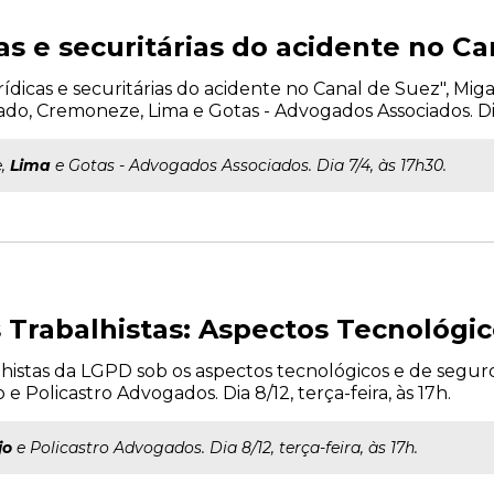
as e securitárias do acidente no C
urídicas e securitárias do acidente no Canal de Suez", Mi
ado, Cremoneze, Lima e Gotas - Advogados Associados. Dia
e,
Lima
e Gotas - Advogados Associados. Dia 7/4, às 17h30.
Trabalhistas: Aspectos Tecnológic
alhistas da LGPD sob os aspectos tecnológicos e de segur
 e Policastro Advogados. Dia 8/12, terça-feira, às 17h.
jo
e Policastro Advogados. Dia 8/12, terça-feira, às 17h.