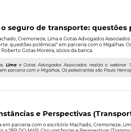
e o seguro de transporte: questões
o Machado, Cremoneze, Lima e Gotas Advogados Associados r
rte: questões polêmicas" em parceria com o Migalhas. O
oberto Gotas Moreira, sócios da banca.
ze,
Lima
e Gotas Advogados Associados realiza o webinar "A
 em parceria com o Migalhas. Os palestrantes são Paulo Henriq
stâncias e Perspectivas (Transpor
liza em parceria com o escritório Machado, Cremoneze, Li
tir a "BR DO MAR: Circunstâncias e Perspectivas (Transpor