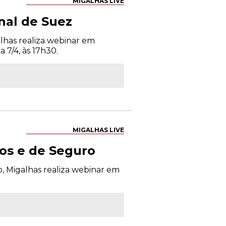
MIGALHAS LIVE
anal de Suez
galhas realiza webinar em
 7/4, às 17h30.
MIGALHAS LIVE
os e de Seguro
o, Migalhas realiza webinar em