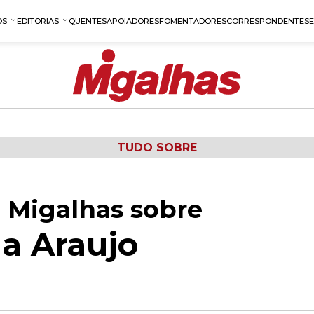
OS
EDITORIAS
QUENTES
APOIADORES
FOMENTADORES
CORRESPONDENTES
TUDO SOBRE
 Migalhas sobre
a Araujo