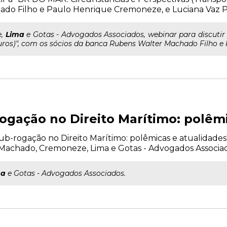
do Filho e Paulo Henrique Cremoneze, e Luciana Vaz P
e,
Lima
e Gotas - Advogados Associados, webinar para discutir
uros)", com os sócios da banca Rubens Walter Machado Filho e P
ogação no Direito Marítimo: polêm
b-rogação no Direito Marítimo: polêmicas e atualidades", 
Machado, Cremoneze, Lima e Gotas - Advogados Associad
ma
e Gotas - Advogados Associados.