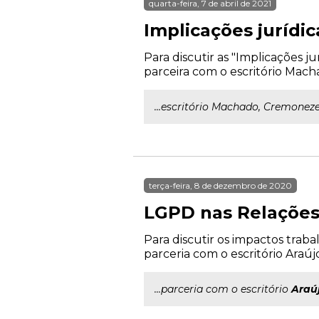
quarta-feira, 7 de abril de 2021
Implicações jurídic
Para discutir as "Implicações j
parceira com o escritório Mach
...escritório Machado, Cremonez
terça-feira, 8 de dezembro de 2020
LGPD nas Relações 
Para discutir os impactos trab
parceria com o escritório Araújo
...parceria com o escritório
Araú