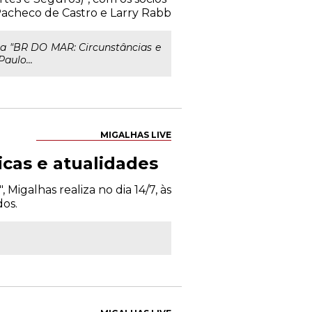
acheco de Castro e Larry Rabb
 a "BR DO MAR: Circunstâncias e
aulo...
MIGALHAS LIVE
icas e atualidades
Migalhas realiza no dia 14/7, às
os.