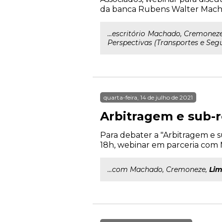
da banca Rubens Walter Macha
...escritório Machado, Cremonez
Perspectivas (Transportes e Seg
quarta-feira, 14 de julho de 2021
Arbitragem e sub-r
Para debater a "Arbitragem e su
18h, webinar em parceria com 
...com Machado, Cremoneze,
Li