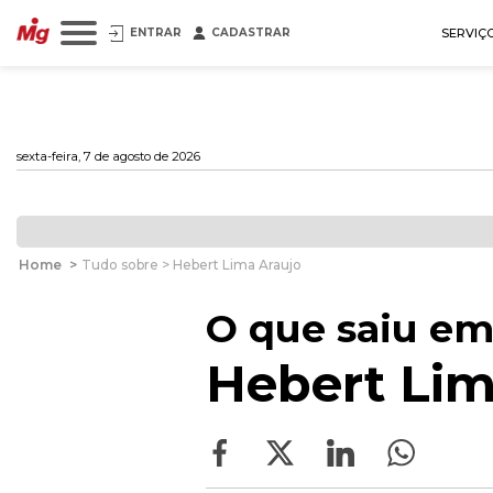
ENTRAR
CADASTRAR
SERVIÇ
sexta-feira, 7 de agosto de 2026
Home
>
Tudo sobre > Hebert Lima Araujo
O que saiu em
Hebert Lim