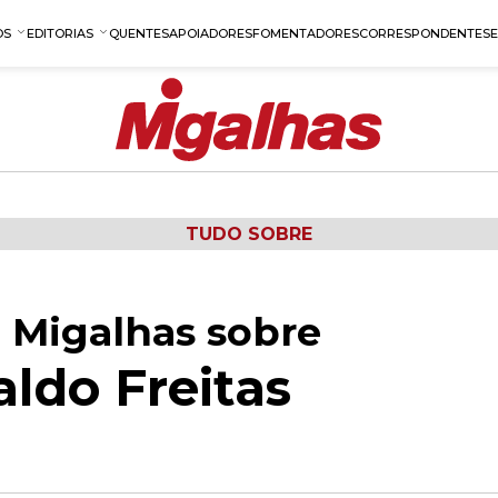
OS
EDITORIAS
QUENTES
APOIADORES
FOMENTADORES
CORRESPONDENTES
TUDO SOBRE
 Migalhas sobre
aldo Freitas