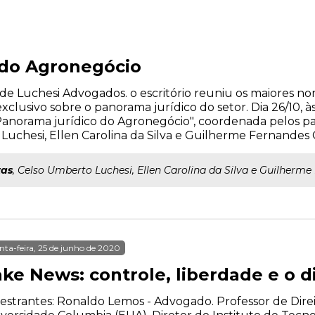
 do Agronegócio
e Luchesi Advogados. o escritório reuniu os maiores n
lusivo sobre o panorama jurídico do setor. Dia 26/10, às
Panorama jurídico do Agronegócio", coordenada pelos pal
o Luchesi, Ellen Carolina da Silva e Guilherme Fernandes 
tas
, Celso Umberto Luchesi, Ellen Carolina da Silva e Guilherme
nta-feira, 25 de junho de 2020
ke News: controle, liberdade e o di
estrantes: Ronaldo Lemos - Advogado. Professor de Dire