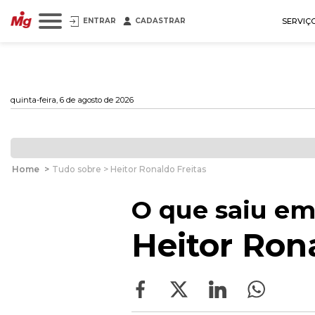
ENTRAR
CADASTRAR
SERVIÇ
quinta-feira, 6 de agosto de 2026
Home
>
Tudo sobre > Heitor Ronaldo Freitas
O que saiu em
Heitor Ron