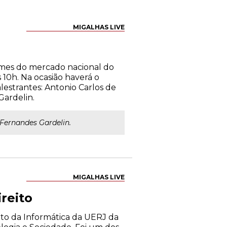
MIGALHAS LIVE
omes do mercado nacional do
 10h. Na ocasião haverá o
estrantes: Antonio Carlos de
Gardelin.
 Fernandes Gardelin.
MIGALHAS LIVE
reito
ito da Informática da UERJ da