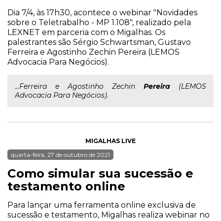
Dia 7/4, às 17h30, acontece o webinar "Novidades
sobre o Teletrabalho - MP 1.108", realizado pela
LEXNET em parceria com o Migalhas. Os
palestrantes são Sérgio Schwartsman, Gustavo
Ferreira e Agostinho Zechin Pereira (LEMOS
Advocacia Para Negócios).
...Ferreira e Agostinho Zechin
Pereira
(LEMOS
Advocacia Para Negócios).
MIGALHAS LIVE
quarta-feira, 27 de outubro de 2021
Como simular sua sucessão e
testamento online
Para lançar uma ferramenta online exclusiva de
sucessão e testamento, Migalhas realiza webinar no