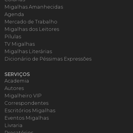
Migalhas Amanhecidas
Agenda
Mercado de Trabalho
Migalhas dos Leitores
Pílulas
TV Migalhas
Migalhas Literárias
Dicionário de Péssimas Expressões
SERVIÇOS
Academia
Autores
Migalheiro VIP
Correspondentes
Escritórios Migalhas
Eventos Migalhas
Livraria
Precatórios