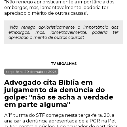
"Não renego aprioristicamente a importância dos
embargos, mas, lamentavelmente, poderia ter
apreciado o mérito de outras causas".
"Não renego aprioristicamente a importância dos
embargos, mas, lamentavelmente, poderia ter
apreciado o mérito de outras causas".
TV MIGALHAS
terça-feira, 20 de maio de 2025
Advogado cita Bíblia em
julgamento da denúncia do
golpe: "não se acha a verdade
em parte alguma"
A 1ª turma do STF começa nesta terça-feira, 20, a
analisar a denúncia apresentada pela PGR na Pet
12.100 contra o núcleo 3 de acusados de participar