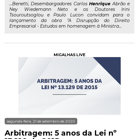
...Benetti, Desembargadores Carlos
Henrique
Abrão e
Ney Wiedemann Neto e os Doutores Irini
Tsouroutsoglou e Paulo Lucon convidam para o
lançamento da obra "A Disrupção do Direito
Empresarial - Estudos em homenagem à Ministra...
MIGALHAS LIVE
segunda-feira, 21 de setembro de 2020
Arbitragem: 5 anos da Lei nº