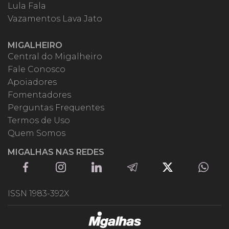
Lula Fala
Vazamentos Lava Jato
MIGALHEIRO
Central do Migalheiro
Fale Conosco
Apoiadores
Fomentadores
Perguntas Frequentes
Termos de Uso
Quem Somos
MIGALHAS NAS REDES
ISSN 1983-392X