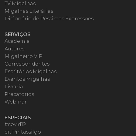
TV Migalhas
Migalhas Literárias
Dicionário de Péssimas Expressões
SERVIÇOS
Academia
Autores
Migalheiro VIP
Correspondentes
Escritórios Migalhas
Eventos Migalhas
Livraria
Precatórios
Webinar
ESPECIAIS
#covid19
dr. Pintassilgo