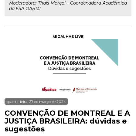
Moderadora: Thaís Marçal - Coordenadora Acadêmica
da ESA OABRJ
MIGALHAS LIVE
quarta-feira, 27 de março de 2024
CONVENÇÃO DE MONTREAL E A
JUSTIÇA BRASILEIRA: dúvidas e
sugestões