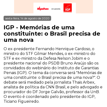
sexta-feira, 14 de agosto de 2020
IGP - Memórias de uma
constituinte: o Brasil precisa de
uma nova
O ex-presidente Fernando Henrique Cardoso, o
ministro do STF Gilmar Mendes, o ex-ministro do
STF e ex-ministro da Defesa Nelson Jobim e o
presidente nacional do PSDB Bruno Araújo são os
convidados do webinário do Instituto de Garantias
Penais (IGP). O tema da conversa será "Memórias de
uma constituinte: o Brasil precisa de uma nova?". O
debate será mediado pela jornalista Thais Arbex,
analista de política da CNN Brasil, e pelo advogado e
procurador do DF Jorge Galvão, professor da UnB.
O evento é coordenado pelo presidente do IGP,
Ticiano Figueiredo.