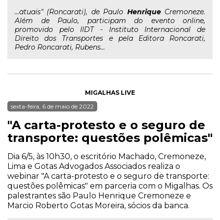
...atuais" (Roncarati), de Paulo
Henrique
Cremoneze.
Além de Paulo, participam do evento online,
promovido pelo IIDT - Instituto Internacional de
Direito dos Transportes e pela Editora Roncarati,
Pedro Roncarati, Rubens...
MIGALHAS LIVE
sexta-feira, 6 de maio de 2022
"A carta-protesto e o seguro de
transporte: questões polêmicas"
Dia 6/5, às 10h30, o escritório Machado, Cremoneze,
Lima e Gotas Advogados Associados realiza o
webinar "A carta-protesto e o seguro de transporte:
questões polêmicas" em parceria com o Migalhas. Os
palestrantes são Paulo Henrique Cremoneze e
Marcio Roberto Gotas Moreira, sócios da banca.