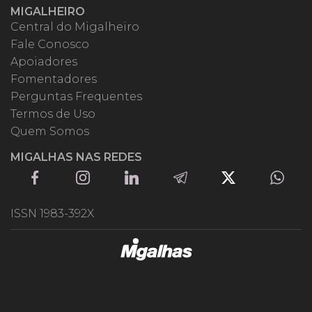
MIGALHEIRO
Central do Migalheiro
Fale Conosco
Apoiadores
Fomentadores
Perguntas Frequentes
Termos de Uso
Quem Somos
MIGALHAS NAS REDES
ISSN 1983-392X