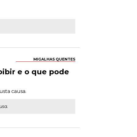
MIGALHAS QUENTES
ibir e o que pode
usta causa.
usa.