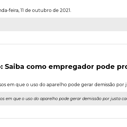
da-feira, 11 de outubro de 2021.
o: Saiba como empregador pode pro
asos em que o uso do aparelho pode gerar demissão por j
os em que o uso do aparelho pode gerar demissão por justa ca