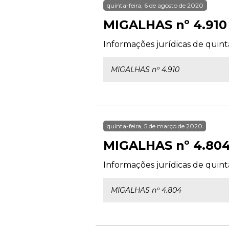
quinta-feira, 6 de agosto de 2020
MIGALHAS nº 4.910
Informações jurídicas de quint
MIGALHAS nº 4.910
quinta-feira, 5 de março de 2020
MIGALHAS nº 4.80
Informações jurídicas de quint
MIGALHAS nº 4.804