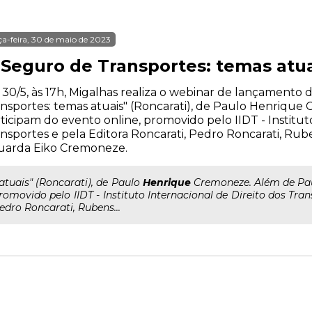
ça-feira, 30 de maio de 2023
 Seguro de Transportes: temas atua
 30/5, às 17h, Migalhas realiza o webinar de lançamento 
nsportes: temas atuais" (Roncarati), de Paulo Henrique
ticipam do evento online, promovido pelo IIDT - Institut
nsportes e pela Editora Roncarati, Pedro Roncarati, Ru
uarda Eiko Cremoneze.
..atuais" (Roncarati), de Paulo
Henrique
Cremoneze. Além de Paul
romovido pelo IIDT - Instituto Internacional de Direito dos Tran
edro Roncarati, Rubens...