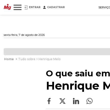
ENTRAR
CADASTRAR
SERVIÇ
sexta-feira, 7 de agosto de 2026
Home
>
Tudo sobre > Henrique Melo
O que saiu em
Henrique 