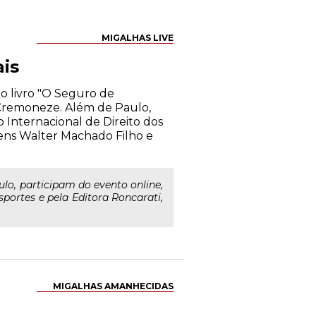
MIGALHAS LIVE
is
do livro "O Seguro de
 Cremoneze. Além de Paulo,
o Internacional de Direito dos
bens Walter Machado Filho e
o, participam do evento online,
sportes e pela Editora Roncarati,
MIGALHAS AMANHECIDAS