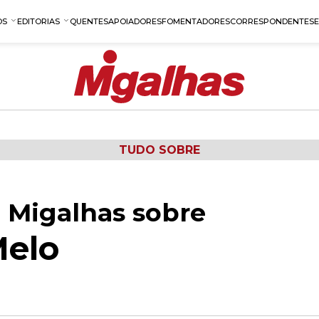
OS
EDITORIAS
QUENTES
APOIADORES
FOMENTADORES
CORRESPONDENTES
TUDO SOBRE
 Migalhas sobre
Melo