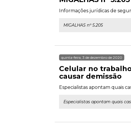
Informações jurídicas de segun
MIGALHAS nº 5.205
quinta-feira, 3 de dezembro de 2020
Celular no trabalh
causar demissão
Especialistas apontam quais c
Especialistas apontam quais cas