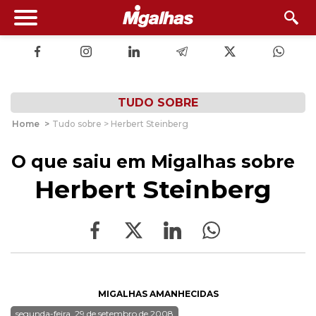
TUDO SOBRE
Home
>
Tudo sobre > Herbert Steinberg
O que saiu em Migalhas sobre
Herbert Steinberg
MIGALHAS AMANHECIDAS
segunda-feira, 29 de setembro de 2008