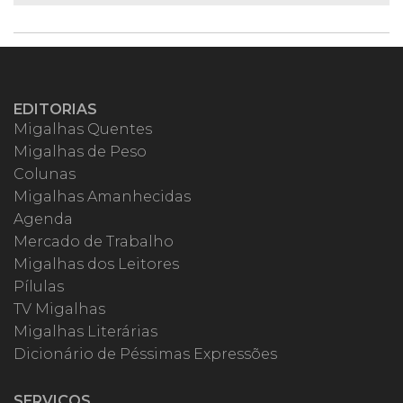
EDITORIAS
Migalhas Quentes
Migalhas de Peso
Colunas
Migalhas Amanhecidas
Agenda
Mercado de Trabalho
Migalhas dos Leitores
Pílulas
TV Migalhas
Migalhas Literárias
Dicionário de Péssimas Expressões
SERVIÇOS