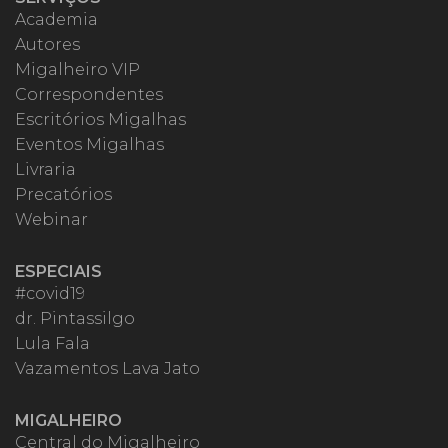
Academia
Autores
Migalheiro VIP
Correspondentes
Escritórios Migalhas
Eventos Migalhas
Livraria
Precatórios
Webinar
ESPECIAIS
#covid19
dr. Pintassilgo
Lula Fala
Vazamentos Lava Jato
MIGALHEIRO
Central do Migalheiro