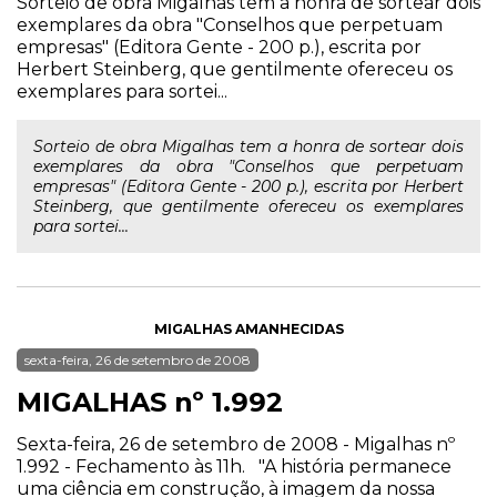
Sorteio de obra Migalhas tem a honra de sortear dois
exemplares da obra "Conselhos que perpetuam
empresas" (Editora Gente - 200 p.), escrita por
Herbert Steinberg, que gentilmente ofereceu os
exemplares para sortei...
Sorteio de obra Migalhas tem a honra de sortear dois
exemplares da obra "Conselhos que perpetuam
empresas" (Editora Gente - 200 p.), escrita por Herbert
Steinberg, que gentilmente ofereceu os exemplares
para sortei...
MIGALHAS AMANHECIDAS
sexta-feira, 26 de setembro de 2008
MIGALHAS nº 1.992
Sexta-feira, 26 de setembro de 2008 - Migalhas nº
1.992 - Fechamento às 11h. "A história permanece
uma ciência em construção, à imagem da nossa