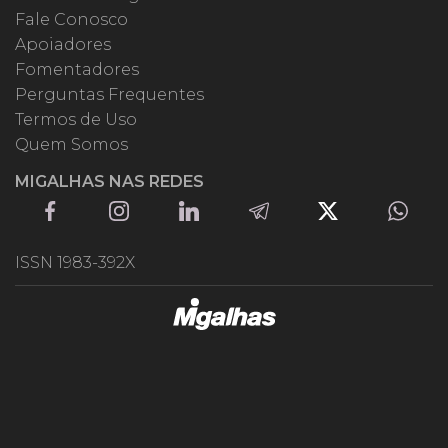
Fale Conosco
Apoiadores
Fomentadores
Perguntas Frequentes
Termos de Uso
Quem Somos
MIGALHAS NAS REDES
ISSN 1983-392X