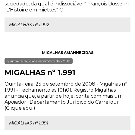
sociedade, da qual é indissociável." François Dosse, in
"L'Histoire em miettes" C...
MIGALHAS nº 1.992
MIGALHAS AMANHECIDAS
quinta-feira, 25 de setembro de 2008
MIGALHAS nº 1.991
Quinta-feira, 25 de setembro de 2008 - Migalhas nº
1.991 - Fechamento às 10h01. Registro Migalhas
anuncia que, a partir de hoje, conta com mais um
Apoiador : Departamento Jurídico do Carrefour
(Clique aqui) __________...
MIGALHAS nº 1.991