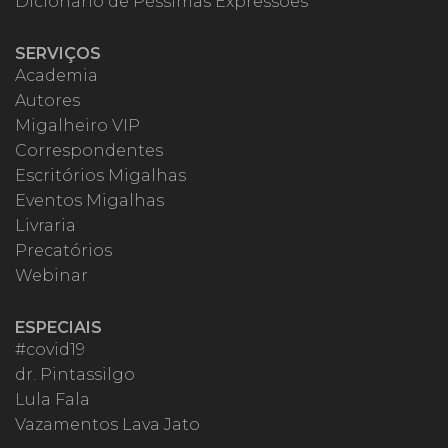
Dicionário de Péssimas Expressões
SERVIÇOS
Academia
Autores
Migalheiro VIP
Correspondentes
Escritórios Migalhas
Eventos Migalhas
Livraria
Precatórios
Webinar
ESPECIAIS
#covid19
dr. Pintassilgo
Lula Fala
Vazamentos Lava Jato