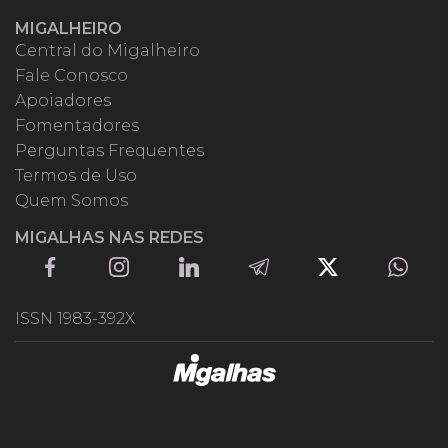
MIGALHEIRO
Central do Migalheiro
Fale Conosco
Apoiadores
Fomentadores
Perguntas Frequentes
Termos de Uso
Quem Somos
MIGALHAS NAS REDES
ISSN 1983-392X