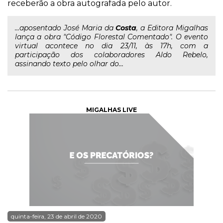
receberão a obra autografada pelo autor.
...aposentado José Maria da
Costa
, a Editora Migalhas
lança a obra "Código Florestal Comentado". O evento
virtual acontece no dia 23/11, às 17h, com a
participação dos colaboradores Aldo Rebelo,
assinando texto pelo olhar do...
MIGALHAS LIVE
quinta-feira, 23 de abril de 2020