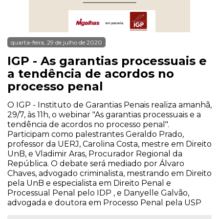
quarta-feira, 29 de julho de 2020
IGP - As garantias processuais e
a tendência de acordos no
processo penal
O IGP - Instituto de Garantias Penais realiza amanhã,
29/7, às 11h, o webinar "As garantias processuais e a
tendência de acordos no processo penal".
Participam como palestrantes Geraldo Prado,
professor da UERJ, Carolina Costa, mestre em Direito
UnB, e Vladimir Aras, Procurador Regional da
República. O debate será mediado por Álvaro
Chaves, advogado criminalista, mestrando em Direito
pela UnB e especialista em Direito Penal e
Processual Penal pelo IDP , e Danyelle Galvão,
advogada e doutora em Processo Penal pela USP