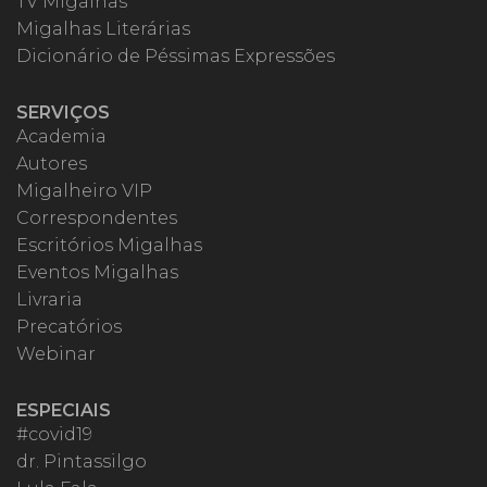
TV Migalhas
Migalhas Literárias
Dicionário de Péssimas Expressões
SERVIÇOS
Academia
Autores
Migalheiro VIP
Correspondentes
Escritórios Migalhas
Eventos Migalhas
Livraria
Precatórios
Webinar
ESPECIAIS
#covid19
dr. Pintassilgo