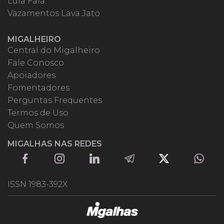
Lula Fala
Vazamentos Lava Jato
MIGALHEIRO
Central do Migalheiro
Fale Conosco
Apoiadores
Fomentadores
Perguntas Frequentes
Termos de Uso
Quem Somos
MIGALHAS NAS REDES
ISSN 1983-392X