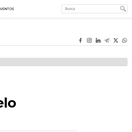
EVENTOS
elo