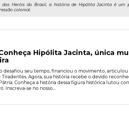
o dos Heróis do Brasil, a história de Hipólita Jacinta é um
ressão colonial.
 Conheça Hipólita Jacinta, única mu
ira
lo desafiou seu tempo, financiou o movimento, articulou 
e Tiradentes. Agora, sua história recebe o devido reconh
Pátria. Conheça a história dessa figura histórica lutou con
 Inscreva-se no nosso...