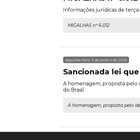
Informações jurídicas de terça-
MIGALHAS nº 6.012
segunda-feira, 6 de janeiro de 2025
Sancionada lei que
A homenagem, proposta pelo de
do Brasil.
A homenagem, proposta pelo depu