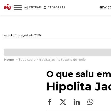
ENTRAR
CADASTRAR
SERVIÇ
sábado, 8 de agosto de 2026
Home
>
Tudo sobre > hipolita jacinta teixeira de melo
O que saiu em
Hipolita Ja