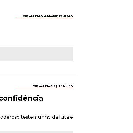
MIGALHAS AMANHECIDAS
MIGALHAS QUENTES
nconfidência
m poderoso testemunho da luta e