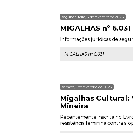
segunda-feira, 3 de fevereiro de 2025
MIGALHAS nº 6.031
Informações jurídicas de segun
MIGALHAS nº 6.031
sábado, 1 de fevereiro de 2025
Migalhas Cultural:
Mineira
Recentemente inscrita no Livro
resistência feminina contra a op