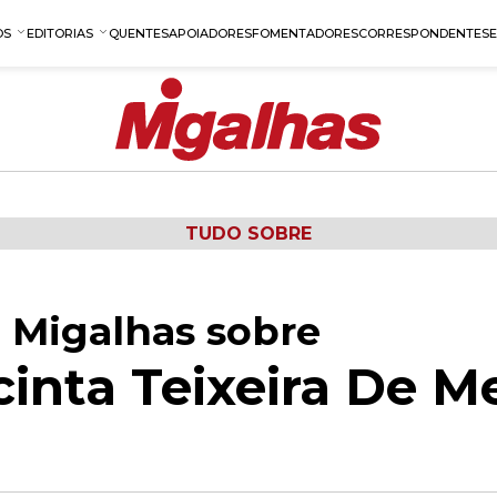
OS
EDITORIAS
QUENTES
APOIADORES
FOMENTADORES
CORRESPONDENTES
TUDO SOBRE
 Migalhas sobre
cinta Teixeira De M