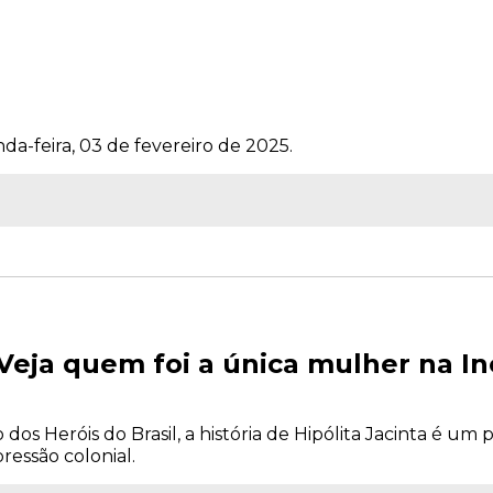
da-feira, 03 de fevereiro de 2025.
 Veja quem foi a única mulher na I
 dos Heróis do Brasil, a história de Hipólita Jacinta é u
ressão colonial.