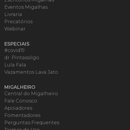
Eventos Migalhas
Livraria
Precatórios
Webinar
ESPECIAIS
#covid19
dr. Pintassilgo
Lula Fala
Vazamentos Lava Jato
MIGALHEIRO
Central do Migalheiro
Fale Conosco
Apoiadores
Fomentadores
Perguntas Frequentes
Termos de Uso