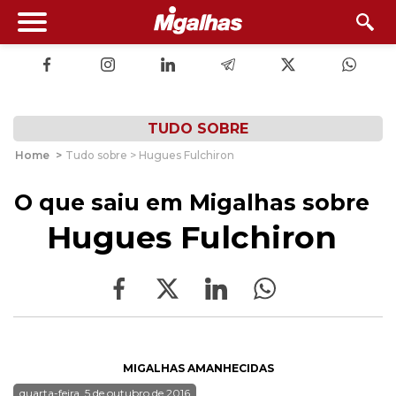
TUDO SOBRE
Home
>
Tudo sobre > Hugues Fulchiron
O que saiu em Migalhas sobre
Hugues Fulchiron
MIGALHAS AMANHECIDAS
quarta-feira, 5 de outubro de 2016