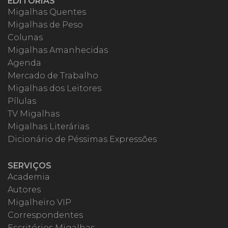
EDITORIAS
Migalhas Quentes
Migalhas de Peso
Colunas
Migalhas Amanhecidas
Agenda
Mercado de Trabalho
Migalhas dos Leitores
Pílulas
TV Migalhas
Migalhas Literárias
Dicionário de Péssimas Expressões
SERVIÇOS
Academia
Autores
Migalheiro VIP
Correspondentes
Escritórios Migalhas