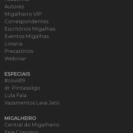
Autores
Migalheiro VIP
Correspondentes
Escritórios Migalhas
Eventos Migalhas
Livraria
Precatórios
Webinar
ESPECIAIS
#covid19
dr. Pintassilgo
Lula Fala
Vazamentos Lava Jato
MIGALHEIRO
Central do Migalheiro
Fale Conosco