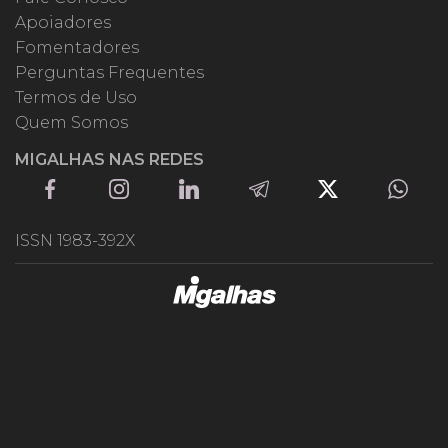
Apoiadores
Fomentadores
Perguntas Frequentes
Termos de Uso
Quem Somos
MIGALHAS NAS REDES
ISSN 1983-392X