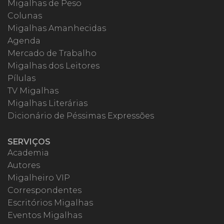
Migalhas de Peso
Colunas
Migalhas Amanhecidas
Agenda
Mercado de Trabalho
Migalhas dos Leitores
Pílulas
TV Migalhas
Migalhas Literárias
Dicionário de Péssimas Expressões
SERVIÇOS
Academia
Autores
Migalheiro VIP
Correspondentes
Escritórios Migalhas
Eventos Migalhas