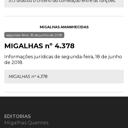
STJ afastou o critério da correlação entre as funções.
MIGALHAS AMANHECIDAS
segunda-feira, 18 de junho de 2018
MIGALHAS nº 4.378
Informações jurídicas de segunda-feira, 18 de junho
de 2018.
MIGALHAS nº 4.378
EDITORIAS
Migalhas Quentes