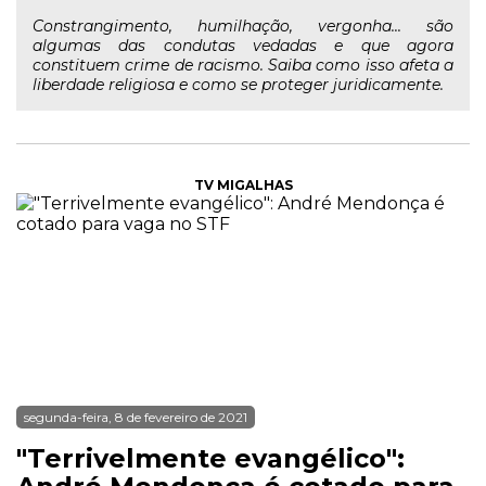
Constrangimento, humilhação, vergonha... são
algumas das condutas vedadas e que agora
constituem crime de racismo. Saiba como isso afeta a
liberdade religiosa e como se proteger juridicamente.
TV MIGALHAS
segunda-feira, 8 de fevereiro de 2021
"Terrivelmente evangélico":