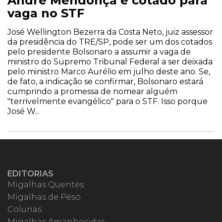
André Mendonça é cotado para
vaga no STF
José Wellington Bezerra da Costa Neto, juiz assessor
da presidência do TRE/SP, pode ser um dos cotados
pelo presidente Bolsonaro a assumir a vaga de
ministro do Supremo Tribunal Federal a ser deixada
pelo ministro Marco Aurélio em julho deste ano. Se,
de fato, a indicação se confirmar, Bolsonaro estará
cumprindo a promessa de nomear alguém
"terrivelmente evangélico" para o STF. Isso porque
José W...
EDITORIAS
Migalhas Quentes
Migalhas de Peso
Colunas
Migalhas Amanhecidas